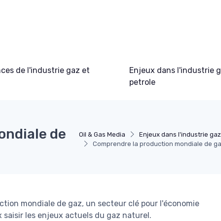
es de l'industrie gaz et
Enjeux dans l'industrie 
petrole
ondiale de
Oil & Gas Media
Enjeux dans l'industrie gaz
Comprendre la production mondiale de ga
uction mondiale de gaz, un secteur clé pour l'économie
saisir les enjeux actuels du gaz naturel.