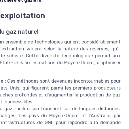
rolière et gazière
.
’exploitation
du gaz naturel
 un ensemble de technologies qui ont considérablement
extraction varient selon la nature des réserves, qu’il
de schiste. Cette diversité technologique permet aux
États-Unis ou les nations du Moyen-Orient, d’optimiser
ue
: Ces méthodes sont devenues incontournables pour
ats-Unis, qui figurent parmi les premiers producteurs
ouches profondes et d’augmenter la production de gaz
t inaccessibles.
u gaz facilite son transport sur de longues distances,
hanges. Les pays du Moyen-Orient et l’Australie, par
 infrastructures de GNL pour répondre à la demande