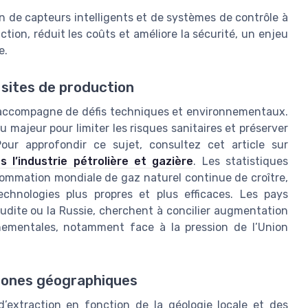
on de capteurs intelligents et de systèmes de contrôle à
ction, réduit les coûts et améliore la sécurité, un enjeu
e.
 sites de production
s’accompagne de défis techniques et environnementaux.
 majeur pour limiter les risques sanitaires et préserver
Pour approfondir ce sujet, consultez cet article sur
 l’industrie pétrolière et gazière
. Les statistiques
ommation mondiale de gaz naturel continue de croître,
chnologies plus propres et plus efficaces. Les pays
udite ou la Russie, cherchent à concilier augmentation
nementales, notamment face à la pression de l’Union
 zones géographiques
xtraction en fonction de la géologie locale et des