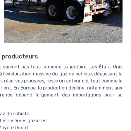
s producteurs
 suivent pas tous la même trajectoire. Les États-Unis
 l’exploitation massive du gaz de schiste, dépassant la
es réserves prouvées, reste un acteur clé, tout comme le
-Orient. En Europe, la production décline, notamment aux
rance dépend largement des importations pour sa
gaz de schiste
tes réserves gazières
 Moyen-Orient