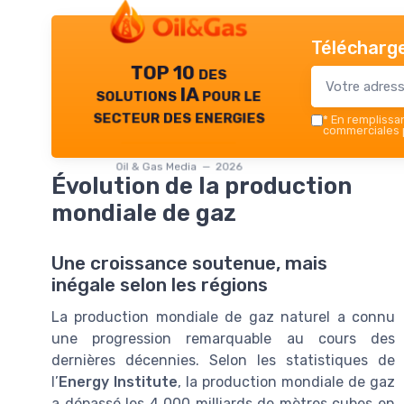
Télécharge
TOP 10 des
solutions IA pour le
secteur des energies
*
En remplissant
commerciales p
Oil & Gas Media — 2026
Évolution de la production
mondiale de gaz
Une croissance soutenue, mais
inégale selon les régions
La production mondiale de gaz naturel a connu
une progression remarquable au cours des
dernières décennies. Selon les statistiques de
l’
Energy Institute
, la production mondiale de gaz
a dépassé les 4 000 milliards de mètres cubes en