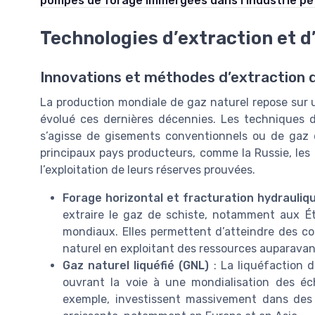
pompes de forage immergées dans l’industrie pét
Technologies d’extraction et d
Innovations et méthodes d’extraction 
La production mondiale de gaz naturel repose sur
évolué ces dernières décennies. Les techniques d’
s’agisse de gisements conventionnels ou de gaz 
principaux pays producteurs, comme la Russie, les 
l’exploitation de leurs réserves prouvées.
Forage horizontal et fracturation hydrauliq
extraire le gaz de schiste, notamment aux Ét
mondiaux. Elles permettent d’atteindre des c
naturel en exploitant des ressources auparavan
Gaz naturel liquéfié (GNL)
: La liquéfaction d
ouvrant la voie à une mondialisation des éc
exemple, investissent massivement dans des