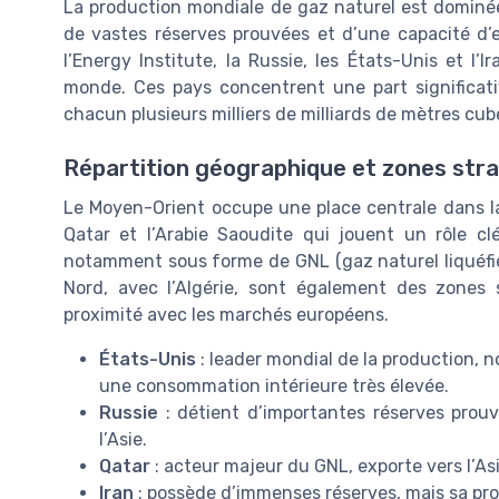
La production mondiale de gaz naturel est dominée
de vastes réserves prouvées et d’une capacité d’e
l’Energy Institute, la Russie, les États-Unis et l
monde. Ces pays concentrent une part significat
chacun plusieurs milliers de milliards de mètres cub
Répartition géographique et zones str
Le Moyen-Orient occupe une place centrale dans l
Qatar et l’Arabie Saoudite qui jouent un rôle cl
notamment sous forme de GNL (gaz naturel liquéfié).
Nord, avec l’Algérie, sont également des zones 
proximité avec les marchés européens.
États-Unis
: leader mondial de la production, 
une consommation intérieure très élevée.
Russie
: détient d’importantes réserves prou
l’Asie.
Qatar
: acteur majeur du GNL, exporte vers l’Asi
Iran
: possède d’immenses réserves, mais sa prod