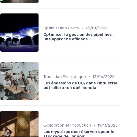
•
Optimisation Coûts
25/01/2026
Optimiser la gestion des pipelines :
une approche efficace
•
Transition Énergétique
12/06/2025
Les émissions de CO₂ dans l'industrie
pétrolière : un défi mondial
•
Exploration et Production
19/11/2025
Les mystères des réservoirs pour le
stockage de l'or noir