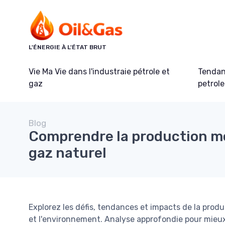
Panneau de gestion des cookies
L'ÉNERGIE À L'ÉTAT BRUT
Vie Ma Vie dans l'industraie pétrole et
Tendanc
gaz
petrole
Blog
Comprendre la production m
gaz naturel
Explorez les défis, tendances et impacts de la prod
et l'environnement. Analyse approfondie pour mieux 