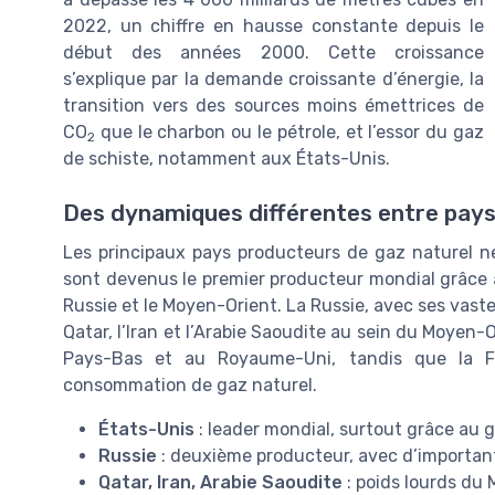
2022, un chiffre en hausse constante depuis le
début des années 2000. Cette croissance
s’explique par la demande croissante d’énergie, la
transition vers des sources moins émettrices de
CO
que le charbon ou le pétrole, et l’essor du gaz
2
de schiste, notamment aux États-Unis.
Des dynamiques différentes entre pay
Les principaux pays producteurs de gaz naturel ne
sont devenus le premier producteur mondial grâce à
Russie et le Moyen-Orient. La Russie, avec ses vast
Qatar, l’Iran et l’Arabie Saoudite au sein du Moyen
Pays-Bas et au Royaume-Uni, tandis que la F
consommation de gaz naturel.
États-Unis
: leader mondial, surtout grâce au 
Russie
: deuxième producteur, avec d’importan
Qatar, Iran, Arabie Saoudite
: poids lourds du