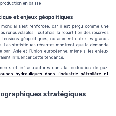
 production en baisse
tique et enjeux géopolitiques
 mondial s’est renforcée, car il est perçu comme une
es renouvelables. Toutefois, la répartition des réserves
s tensions géopolitiques, notamment entre les grands
s. Les statistiques récentes montrent que la demande
e par l’Asie et l’Union européenne, même si les enjeux
raient influencer cette tendance.
ents et infrastructures dans la production de gaz,
oupes hydrauliques dans l’industrie pétrolière et
éographiques stratégiques