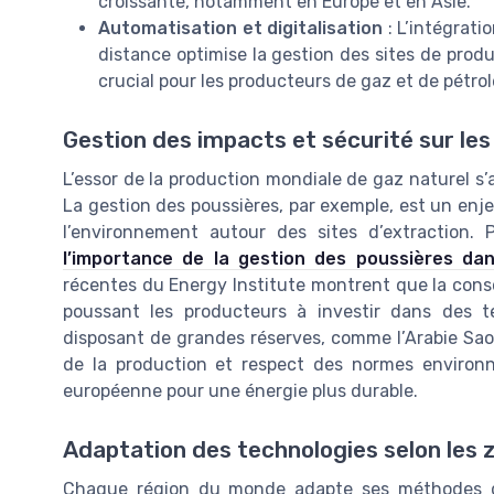
croissante, notamment en Europe et en Asie.
Automatisation et digitalisation
: L’intégrati
distance optimise la gestion des sites de produ
crucial pour les producteurs de gaz et de pétrol
Gestion des impacts et sécurité sur les
L’essor de la production mondiale de gaz naturel 
La gestion des poussières, par exemple, est un enjeu
l’environnement autour des sites d’extraction. 
l’importance de la gestion des poussières dans
récentes du Energy Institute montrent que la cons
poussant les producteurs à investir dans des te
disposant de grandes réserves, comme l’Arabie Sao
de la production et respect des normes environ
européenne pour une énergie plus durable.
Adaptation des technologies selon les
Chaque région du monde adapte ses méthodes d’e