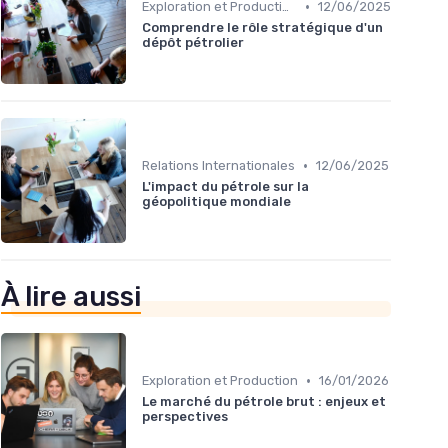
•
Exploration et Production
12/06/2025
Comprendre le rôle stratégique d'un
dépôt pétrolier
•
Relations Internationales
12/06/2025
L'impact du pétrole sur la
géopolitique mondiale
À lire aussi
•
Exploration et Production
16/01/2026
Le marché du pétrole brut : enjeux et
perspectives