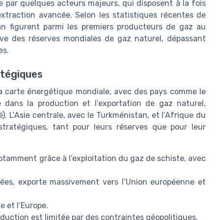
 par quelques acteurs majeurs, qui disposent à la fois
xtraction avancée. Selon les statistiques récentes de
’Iran figurent parmi les premiers producteurs de gaz au
ive des réserves mondiales de gaz naturel, dépassant
es.
atégiques
a carte énergétique mondiale, avec des pays comme le
é dans la production et l’exportation de gaz naturel,
 L’Asie centrale, avec le Turkménistan, et l’Afrique du
stratégiques, tant pour leurs réserves que pour leur
notamment grâce à l’exploitation du gaz de schiste, avec
vées, exporte massivement vers l’Union européenne et
e et l’Europe.
uction est limitée par des contraintes géopolitiques.