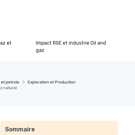
gaz et
Impact RSE et industrie Oil and
gaz
 et petrole
Exploration et Production
z naturel
Sommaire