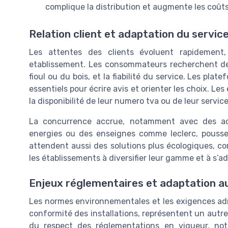
complique la distribution et augmente les coûts
Relation client et adaptation du servic
Les attentes des clients évoluent rapidement
etablissement. Les consommateurs recherchent des 
fioul ou du bois, et la fiabilité du service. Les pla
essentiels pour écrire avis et orienter les choix. Les
la disponibilité de leur numero tva ou de leur servic
La concurrence accrue, notamment avec des a
energies ou des enseignes comme leclerc, pousse à
attendent aussi des solutions plus écologiques, co
les établissements à diversifier leur gamme et à s’
Enjeux réglementaires et adaptation 
Les normes environnementales et les exigences admi
conformité des installations, représentent un autre
du respect des réglementations en vigueur, not