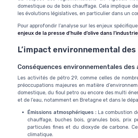
domestique ou de bois chauffage. Cela implique des
les évolutions législatives, en particulier dans un c
Pour approfondir l’analyse sur les enjeux spécifique
enjeux de la presse d’huile d’olive dans l’industri
L’impact environnemental des 
Conséquences environnementales des ac
Les activités de pétro 29, comme celles de nombre
préoccupations majeures en matière d’environnement
domestique, du fioul petro ou encore des multi énergi
et de l’eau, notamment en Bretagne et dans le dépa
Émissions atmosphériques :
La combustion de 
chauffage, buches bois, granules bois, prix pe
particules fines et du dioxyde de carbone. Ce
climatique.