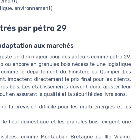
gnement)
itique, environnement)
trés par pétro 29
 adaptation aux marchés
s reste un défi majeur pour des acteurs comme pétro 29.
ro ou encore en granules bois nécessite une logistique
 comme le département du Finistère ou Quimper. Les
, impactent directement le prix final pour les clients,
ches bois. Les établissements doivent donc ajuster leur
ut en assurant la qualité et la sécurité des livraisons.
end la prévision difficile pour les multi energies et les
le fioul domestique et les granules bois, exigent une
isolées, comme Montauban Bretagne ou Ille Vilaine,