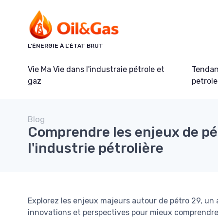
Panneau de gestion des cookies
L'ÉNERGIE À L'ÉTAT BRUT
Vie Ma Vie dans l'industraie pétrole et
Tendanc
gaz
petrole
Blog
Comprendre les enjeux de pé
l'industrie pétrolière
Explorez les enjeux majeurs autour de pétro 29, un a
innovations et perspectives pour mieux comprendre