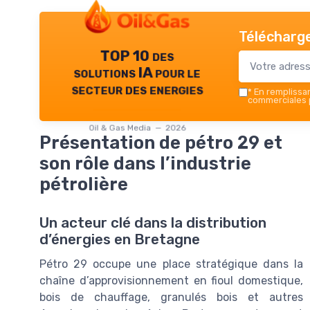
Télécharge
TOP 10 des
solutions IA pour le
secteur des energies
*
En remplissant
commerciales p
Oil & Gas Media — 2026
Présentation de pétro 29 et
son rôle dans l’industrie
pétrolière
Un acteur clé dans la distribution
d’énergies en Bretagne
Pétro 29 occupe une place stratégique dans la
chaîne d’approvisionnement en fioul domestique,
bois de chauffage, granulés bois et autres