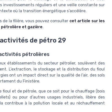
 investissements réguliers et une veille constante sur
ontexte où la transition énergétique s’accélère.
s de la filière, vous pouvez consulter
cet article sur les
e pétrolière et gazière
.
activités de pétro 29
tivités pétrolières
ux établissements du secteur pétrolier, soulèvent des
. L’extraction, le stockage et la distribution du fioul
es ont un impact direct sur la qualité de l’air, des sols
rtement du Finistère.
fioul et de pétrole, que ce soit pour le chauffage (bois
llets) ou pour d’autres usages industriels, libère des
la contribue à la pollution locale et au réchauffement