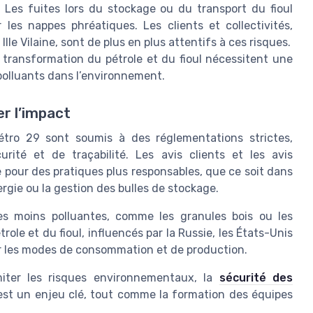
:
Les fuites lors du stockage ou du transport du fioul
es nappes phréatiques. Les clients et collectivités,
 Vilaine, sont de plus en plus attentifs à ces risques.
 transformation du pétrole et du fioul nécessitent une
 polluants dans l’environnement.
er l’impact
tro 29 sont soumis à des réglementations strictes,
té et de traçabilité. Les avis clients et les avis
pour des pratiques plus responsables, que ce soit dans
énergie ou la gestion des bulles de stockage.
ies moins polluantes, comme les granules bois ou les
role et du fioul, influencés par la Russie, les États-Unis
r les modes de consommation et de production.
imiter les risques environnementaux, la
sécurité des
st un enjeu clé, tout comme la formation des équipes