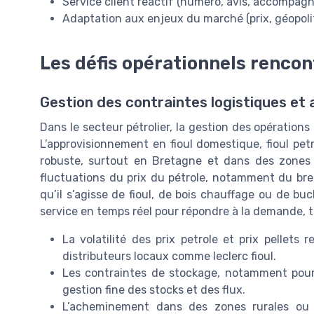
Service client réactif (numéro, avis, accompa
Adaptation aux enjeux du marché (prix, géopol
Les défis opérationnels rencon
Gestion des contraintes logistiques et
Dans le secteur pétrolier, la gestion des opération
L’approvisionnement en fioul domestique, fioul pet
robuste, surtout en Bretagne et dans des zones
fluctuations du prix du pétrole, notamment du brent
qu’il s’agisse de fioul, de bois chauffage ou de bu
service en temps réel pour répondre à la demande, to
La volatilité des prix petrole et prix pellets r
distributeurs locaux comme leclerc fioul.
Les contraintes de stockage, notamment pour 
gestion fine des stocks et des flux.
L’acheminement dans des zones rurales ou 