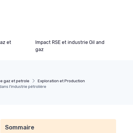
gaz et
Impact RSE et industrie Oil and
gaz
ie gaz et petrole
Exploration et Production
ans l'industrie pétrolière
Sommaire