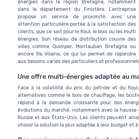
énergies dans la région Bretagne, notamment
dans le département du Finistère. L’entreprise
propose un service de proximité, avec une
attention particulière portée à la satisfaction des
clients, que ce soit pour le fioul, le bois ou les multi
énergies. Son réseau de distribution couvre des
villes comme Quimper, Montauban Bretagne ou
encore Ille Vilaine, ce qui lui permet de répondre
aux besoins variés des particuliers et professionnels
Une offre multi-énergies adaptée au ma
Face à la volatilité du prix du pétrole et du fioul
alternatives comme le bois de chauffage, les bûches
répond à la demande croissante pour des énergi
évolutions du marché, notamment avec la hausse du 
Russie et aux États-Unis. Les clients peuvent ainsi
choisir la solution la plus adaptée à leur budget et