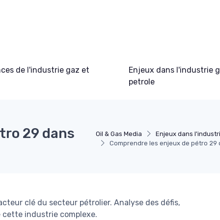
es de l'industrie gaz et
Enjeux dans l'industrie 
petrole
tro 29 dans
Oil & Gas Media
Enjeux dans l'industr
Comprendre les enjeux de pétro 29 d
cteur clé du secteur pétrolier. Analyse des défis,
 cette industrie complexe.