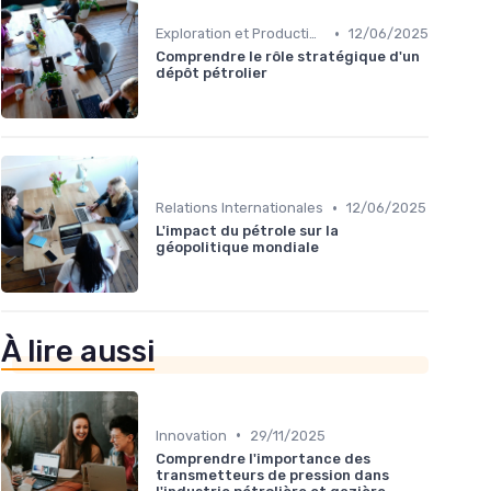
•
Exploration et Production
12/06/2025
Comprendre le rôle stratégique d'un
dépôt pétrolier
•
Relations Internationales
12/06/2025
L'impact du pétrole sur la
géopolitique mondiale
À lire aussi
•
Innovation
29/11/2025
Comprendre l'importance des
transmetteurs de pression dans