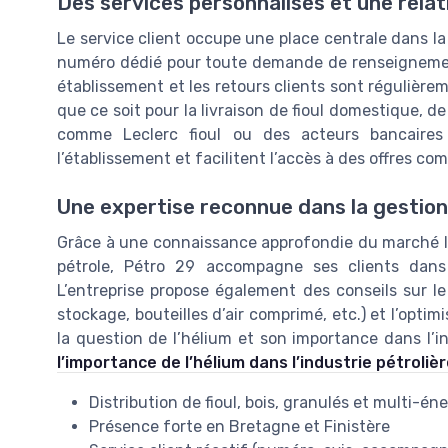
Des services personnalisés et une relat
Le service client occupe une place centrale dans la 
numéro dédié pour toute demande de renseignement 
établissement et les retours clients sont régulièrem
que ce soit pour la livraison de fioul domestique, d
comme Leclerc fioul ou des acteurs bancaires 
l’établissement et facilitent l’accès à des offres com
Une expertise reconnue dans la gestion
Grâce à une connaissance approfondie du marché loc
pétrole, Pétro 29 accompagne ses clients dans
L’entreprise propose également des conseils sur le
stockage, bouteilles d’air comprimé, etc.) et l’opti
la question de l’hélium et son importance dans l’ind
l’importance de l’hélium dans l’industrie pétroliè
Distribution de fioul, bois, granulés et multi-én
Présence forte en Bretagne et Finistère