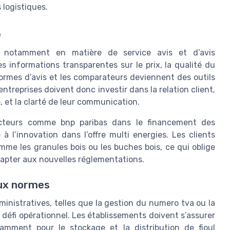
 logistiques.
e
, notamment en matière de service avis et d’avis
informations transparentes sur le prix, la qualité du
teformes d’avis et les comparateurs deviennent des outils
 entreprises doivent donc investir dans la relation client,
e, et la clarté de leur communication.
cteurs comme bnp paribas dans le financement des
 l’innovation dans l’offre multi energies. Les clients
mme les granules bois ou les buches bois, ce qui oblige
adapter aux nouvelles réglementations.
aux normes
nistratives, telles que la gestion du numero tva ou la
 défi opérationnel. Les établissements doivent s’assurer
amment pour le stockage et la distribution de fioul