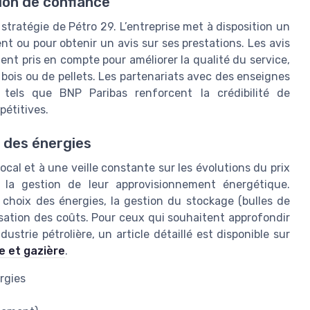
ion de confiance
stratégie de Pétro 29. L’entreprise met à disposition un
ou pour obtenir un avis sur ses prestations. Les avis
ent pris en compte pour améliorer la qualité du service,
e bois ou de pellets. Les partenariats avec des enseignes
tels que BNP Paribas renforcent la crédibilité de
pétitives.
 des énergies
al et à une veille constante sur les évolutions du prix
 la gestion de leur approvisionnement énergétique.
 choix des énergies, la gestion du stockage (bulles de
misation des coûts. Pour ceux qui souhaitent approfondir
ustrie pétrolière, un article détaillé est disponible sur
re et gazière
.
ergies