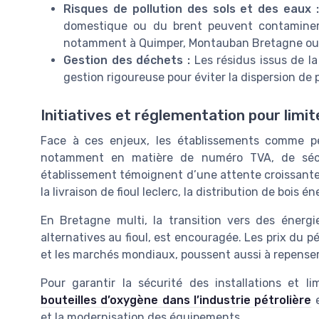
Risques de pollution des sols et des eaux 
domestique ou du brent peuvent contaminer l
notamment à Quimper, Montauban Bretagne ou Ille
Gestion des déchets :
Les résidus issus de la
gestion rigoureuse pour éviter la dispersion de
Initiatives et réglementation pour limit
Face à ces enjeux, les établissements comme pé
notamment en matière de numéro TVA, de sécuri
établissement témoignent d’une attente croissante 
la livraison de fioul leclerc, la distribution de bois 
En Bretagne multi, la transition vers des énerg
alternatives au fioul, est encouragée. Les prix du pét
et les marchés mondiaux, poussent aussi à repense
Pour garantir la sécurité des installations et l
bouteilles d’oxygène dans l’industrie pétrolière
e
et la modernisation des équipements.