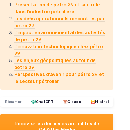
Présentation de pétro 29 et son rôle
dans l’industrie pétrolière
Les défis opérationnels rencontrés par
pétro 29
L’impact environnemental des activités
de pétro 29
L’innovation technologique chez pétro
29
Les enjeux géopolitiques autour de
pétro 29
Perspectives d’avenir pour pétro 29 et
le secteur pétrolier
Résumer
ChatGPT
Claude
Mistral
Recevez les dernières actualités de
Oil & Gas Media