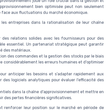
approvisionnement joue un rôle crucial dans la gestion et
approvisionnement bien optimisée peut non seulement
ité face aux fluctuations du marché économique.
les entreprises dans la rationalisation de leur chaîne
r des relations solides avec les fournisseurs pour des
e essentiel. Un partenariat stratégique peut garantir
té des matériaux.
ion des commandes et la gestion des stocks par le biais
e considérablement les erreurs humaines et d'optimiser
pour anticiper les besoins et s'adapter rapidement aux
 des logiciels analytiques pour évaluer l'efficacité des
tentiels dans la chaîne d'approvisionnement et mettre en
 des pertes financières significatives.
nt renforcer leur position sur le marché en période de