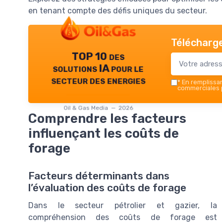
en tenant compte des défis uniques du secteur.
Télécharge
TOP 10 des
solutions IA pour le
secteur des energies
*
En remplissant
commerciales p
Oil & Gas Media — 2026
Comprendre les facteurs
influençant les coûts de
forage
Facteurs déterminants dans
l’évaluation des coûts de forage
Dans le secteur pétrolier et gazier, la
compréhension des coûts de forage est