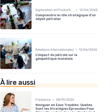
•
Exploration et Production
12/06/2025
Comprendre le rôle stratégique d'un
dépôt pétrolier
•
Relations Internationales
12/06/2025
L'impact du pétrole sur la
géopolitique mondiale
À lire aussi
•
Freelance
08/10/2025
Naviguer en Eaux Troubles: Quelles
Sont les Stratégies Éprouvées Pour