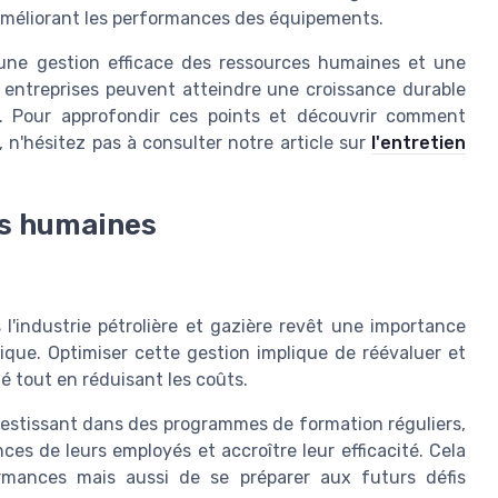
 améliorant les performances des équipements.
une gestion efficace des ressources humaines et une
s entreprises peuvent atteindre une croissance durable
 Pour approfondir ces points et découvrir comment
 n'hésitez pas à consulter notre article sur
l'entretien
es humaines
l'industrie pétrolière et gazière revêt une importance
ique. Optimiser cette gestion implique de réévaluer et
é tout en réduisant les coûts.
vestissant dans des programmes de formation réguliers,
es de leurs employés et accroître leur efficacité. Cela
rmances mais aussi de se préparer aux futurs défis