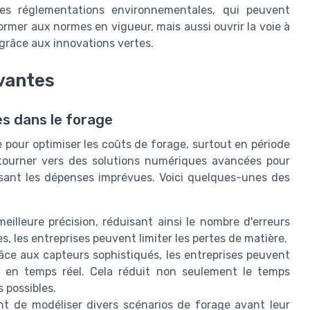
 des réglementations environnementales, qui peuvent
mer aux normes en vigueur, mais aussi ouvrir la voie à
grâce aux innovations vertes.
vantes
es dans le forage
 pour optimiser les coûts de forage, surtout en période
 tourner vers des solutions numériques avancées pour
uisant les dépenses imprévues. Voici quelques-unes des
lleure précision, réduisant ainsi le nombre d'erreurs
, les entreprises peuvent limiter les pertes de matière.
ce aux capteurs sophistiqués, les entreprises peuvent
ge en temps réel. Cela réduit non seulement le temps
 possibles.
t de modéliser divers scénarios de forage avant leur