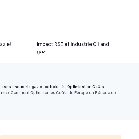
gaz et
Impact RSE et industrie Oil and
gaz
 dans l'industrie gaz et petrole
Optimisation Coûts
ssance: Comment Optimiser les Coûts de Forage en Période de