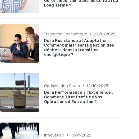
Gérer l'Incertain dans les Contrats à
Long Terme ?
•
Transition Énergétique
22/11/2025
De la Résistance à l'Adaptation:
Comment maîtriser la gestion des
déchets dans la transition
énergétique ?
•
Optimisation Coûts
12/10/2025
De la Performance à l’Excellence :
Comment Tirer Profit de Vos
Opérations d'Extraction ?
•
Innovation
13/11/2025