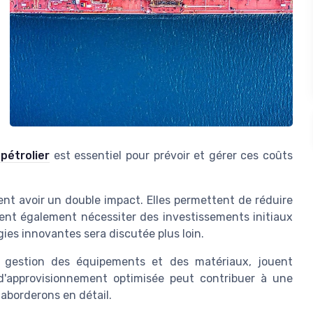
pétrolier
est essentiel pour prévoir et gérer ces coûts
t avoir un double impact. Elles permettent de réduire
euvent également nécessiter des investissements initiaux
gies innovantes sera discutée plus loin.
a gestion des équipements et des matériaux, jouent
d'approvisionnement optimisée peut contribuer à une
aborderons en détail.