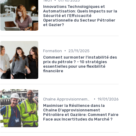
•
Tech
07/10/2025
Innovations Technologiques et
Automatisation: Quels Impacts sur la
Sécurité et l'Effcicacité
Operationnelle du Secteur Pétrolier
et Gazier?
•
Formation
23/11/2025
Comment surmonter l'instabilité des
prix du pétrole ? - 10 stratégies
essentielles pour une flexibilité
financière
•
Chaîne Approvisionnement
19/01/2026
Maximiser la Résilience dans la
Chaîne D'approvisionnement
Pétrolière et Gazière: Comment Faire
Face aux Incertitudes du Marché ?