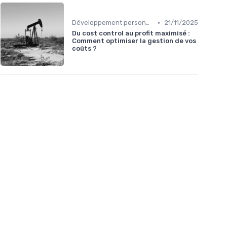
•
Développement personnel
21/11/2025
Du cost control au profit maximisé :
Comment optimiser la gestion de vos
coûts ?