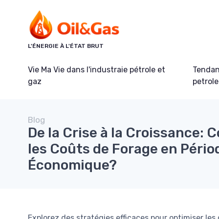
Panneau de gestion des cookies
L'ÉNERGIE À L'ÉTAT BRUT
Vie Ma Vie dans l'industraie pétrole et
Tendanc
gaz
petrole
Blog
De la Crise à la Croissance:
les Coûts de Forage en Pério
Économique?
Explorez des stratégies efficaces pour optimiser les 