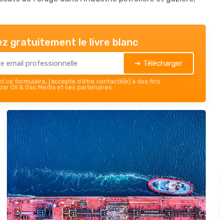
z gratuitement le livre blanc
➔ Télécharger
 ce formulaire, j’accepte d’être contacté(e) à des fins
ar Oil & Gas Media et ses partenaires.