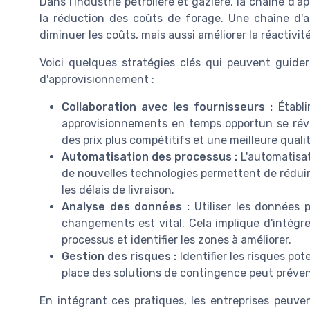
Dans l'industrie pétrolière et gazière, la chaîne d'
la réduction des coûts de forage. Une chaîne d'
diminuer les coûts, mais aussi améliorer la réactiv
Voici quelques stratégies clés qui peuvent guider 
d'approvisionnement :
Collaboration avec les fournisseurs :
Établi
approvisionnements en temps opportun se révèl
des prix plus compétitifs et une meilleure quali
Automatisation des processus :
L'automatisat
de nouvelles technologies permettent de réduir
les délais de livraison.
Analyse des données :
Utiliser les données 
changements est vital. Cela implique d'intégrer
processus et identifier les zones à améliorer.
Gestion des risques :
Identifier les risques po
place des solutions de contingence peut prévenir
En intégrant ces pratiques, les entreprises peuve