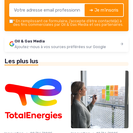
➔ Je m'inscris
*
En remplissant ce formulaire, j’accepte d’être contacté(e) à
des fins commerciales par Oil & Gas Media et ses partenaires.
Oil & Gas Media
Ajoutez-nous à vos sources préférées sur Google
Les plus lus