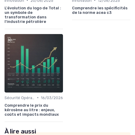
•
•
Innovation
20/06/2025
Innovation
12/06/2025
L'évolution du logo de Total :
Comprendre les spécificités
un symbole de
de la norme acea c3
transformation dans
l'industrie pétrolière
•
Sécurité Opérationnelle
16/03/2026
Comprendre le prix du
kérosène au litre : enjeux,
coûts et impacts mondiaux
À lire aussi