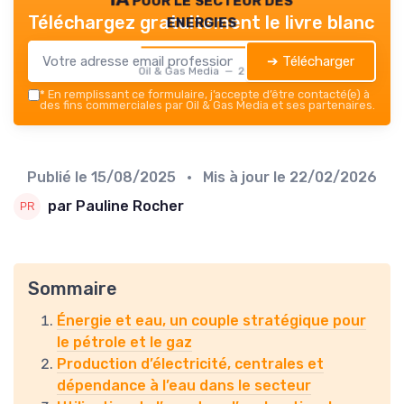
energies
Téléchargez gratuitement le livre blanc
➔ Télécharger
Oil & Gas Media — 2026
*
En remplissant ce formulaire, j’accepte d’être contacté(e) à
des fins commerciales par Oil & Gas Media et ses partenaires.
Publié le
15/08/2025
• Mis à jour le
22/02/2026
par Pauline Rocher
Sommaire
Énergie et eau, un couple stratégique pour
le pétrole et le gaz
Production d’électricité, centrales et
dépendance à l’eau dans le secteur