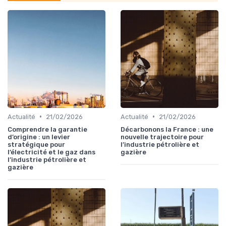
•
•
Actualité
21/02/2026
Actualité
21/02/2026
Comprendre la garantie
Décarbonons la France : une
d’origine : un levier
nouvelle trajectoire pour
stratégique pour
l’industrie pétrolière et
l’électricité et le gaz dans
gazière
l’industrie pétrolière et
gazière