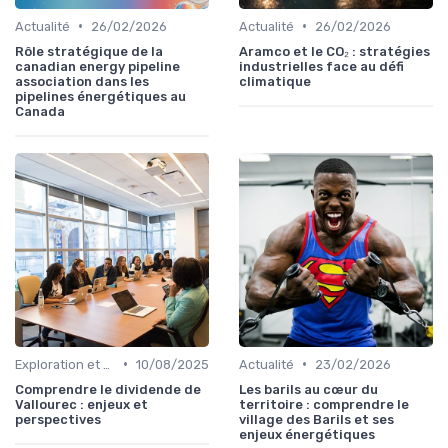
•
•
Actualité
26/02/2026
Actualité
26/02/2026
Rôle stratégique de la
Aramco et le CO₂ : stratégies
canadian energy pipeline
industrielles face au défi
association dans les
climatique
pipelines énergétiques au
Canada
•
•
Exploration et Production
10/08/2025
Actualité
23/02/2026
Comprendre le dividende de
Les barils au cœur du
Vallourec : enjeux et
territoire : comprendre le
perspectives
village des Barils et ses
enjeux énergétiques