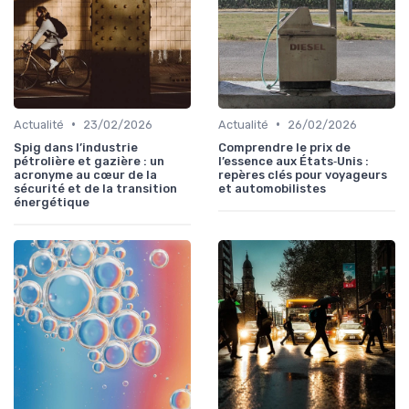
•
•
Actualité
23/02/2026
Actualité
26/02/2026
Spig dans l’industrie
Comprendre le prix de
pétrolière et gazière : un
l’essence aux États‑Unis :
acronyme au cœur de la
repères clés pour voyageurs
sécurité et de la transition
et automobilistes
énergétique