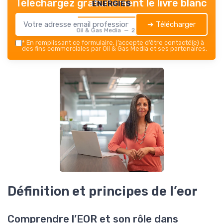
energies
Téléchargez gratuitement le livre blanc
➔ Télécharger
Oil & Gas Media — 2026
*
En remplissant ce formulaire, j’accepte d’être contacté(e) à
des fins commerciales par Oil & Gas Media et ses partenaires.
Définition et principes de l’eor
Comprendre l’EOR et son rôle dans