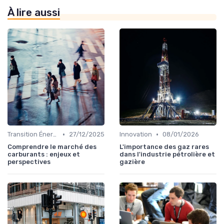
À lire aussi
•
•
Transition Énergétique
27/12/2025
Innovation
08/01/2026
Comprendre le marché des
L'importance des gaz rares
carburants : enjeux et
dans l'industrie pétrolière et
perspectives
gazière