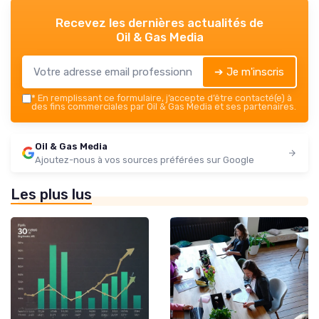
Recevez les dernières actualités de
Oil & Gas Media
➔ Je m'inscris
*
En remplissant ce formulaire, j’accepte d’être contacté(e) à
des fins commerciales par Oil & Gas Media et ses partenaires.
Oil & Gas Media
Ajoutez-nous à vos sources préférées sur Google
Les plus lus