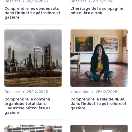
•
•
Dossiers
26/12/2025
Dossiers
27/01/2026
Comprendre les condensats
L'héritage de la compagnie
dans l'industrie pétrolière et
pétrolière d'Irak
gazière
•
•
Dossiers
25/12/2025
Innovation
25/12/2025
Comprendre le contenu
Comprendre le rôle de NEBA
organique total dans
dans l'industrie pétrolière et
l'industrie pétrolière et
gazière
gazière