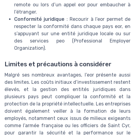
remote ou lors d’un appel eor pour embaucher à
l’étranger.
Conformité juridique
: Recourir à l’eor permet de
respecter la conformité dans chaque pays eor, en
s’appuyant sur une entité juridique locale ou sur
des services peo (Professional Employer
Organization).
Limites et précautions à considérer
Malgré ses nombreux avantages, l’eor présente aussi
des limites. Les coûts initiaux d’investissement restent
élevés, et la gestion des entités juridiques dans
plusieurs pays peut compliquer la conformité et la
protection de la propriété intellectuelle. Les entreprises
doivent également veiller à la formation de leurs
employés, notamment ceux issus de milieux exigeants
comme l’armée française ou les officiers de Saint Cyr,
pour garantir la sécurité et la performance sur le