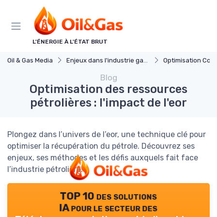
Panneau de gestion des cookies
L'ÉNERGIE À L'ÉTAT BRUT
Oil & Gas Media
Enjeux dans l'industrie gaz et petrole
Optimisation Coû
Blog
Optimisation des ressources
pétrolières : l'impact de l'eor
Plongez dans l’univers de l’eor, une technique clé pour
optimiser la récupération du pétrole. Découvrez ses
enjeux, ses méthodes et les défis auxquels fait face
l’industrie pétrolière.
TOP 10 des solutions
IA pour le secteur des