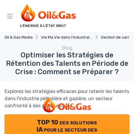
Panneau de gestion des cookies
L'ÉNERGIE À L'ÉTAT BRUT
Oil & Gas Media
Vie Ma Vie dans l'industraie pétrole et gaz
Gestion de carriè
Blog
Optimiser les Stratégies de
Rétention des Talents en Période de
Crise : Comment se Préparer ?
Explorez les stratégies efficaces pour retenir les talents
dans l'industrie pétrolière et gazière, un secteur
confronté à des défis uniques.
TOP 10 des solutions
IA pour le secteur des