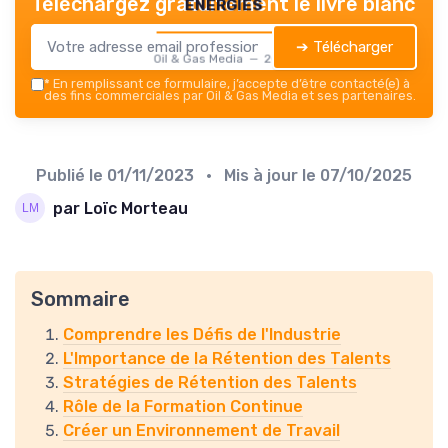
energies
Téléchargez gratuitement le livre blanc
➔ Télécharger
Oil & Gas Media — 2026
*
En remplissant ce formulaire, j’accepte d’être contacté(e) à
des fins commerciales par Oil & Gas Media et ses partenaires.
Publié le
01/11/2023
• Mis à jour le
07/10/2025
par Loïc Morteau
Sommaire
Comprendre les Défis de l'Industrie
L'Importance de la Rétention des Talents
Stratégies de Rétention des Talents
Rôle de la Formation Continue
Créer un Environnement de Travail