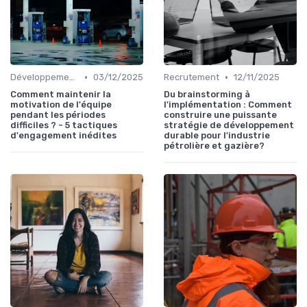
•
•
Développement personnel
03/12/2025
Recrutement
12/11/2025
Comment maintenir la
Du brainstorming à
motivation de l'équipe
l'implémentation : Comment
pendant les périodes
construire une puissante
difficiles ? - 5 tactiques
stratégie de développement
d'engagement inédites
durable pour l'industrie
pétrolière et gazière?