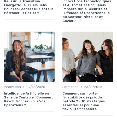
Réussir La Transition
Innovations Technologiques
Énergétique : Quels Défis
et Automatisation: Quels
Pour Les Leaders Du Secteur
Impacts sur la Sécurité et
Pétrolier Et Gazier ?
l'Effcicacité Operationnelle
du Secteur Pétrolier et
Gazier?
•
•
Innovation
09/12/2025
Formation
23/11/2025
Intelligence Artificielle en
Comment surmonter
Salle de Contrôle : Comment
l'instabilité des prix du
Révolutionnez-vous Vos
pétrole ? - 10 stratégies
Opérations ?
essentielles pour une
flexibilité financière