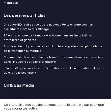
mondiaux
Les derniers articles
Directive IED révisée : ce que le nouveau texte change pour les
exploitants Seveso du raffinage
Rôle stratégique de l’armoire électrique dans les installations
pétrolières et gazières
Armoires électriques pour sites pétroliers et gaziers : un pivot discret
de la transition numérique
Comment le découpeur plasma transforme la maintenance des aciers
dans l’industrie pétrolière et gazière
Pénurie d'ingénieurs forage : l'industrie va-t-elle automatiser plus vite
qu'elle ne le souhaite ?
Oil & Gas Media
Ce site utilise des cookies et vous donne le contrôle sur ceux que
vous souhaitez activer
Mentions légales
Politique de confidentialité