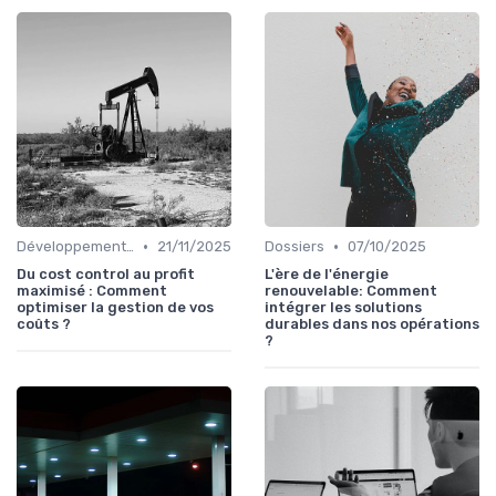
•
•
Développement personnel
21/11/2025
Dossiers
07/10/2025
Du cost control au profit
L'ère de l'énergie
maximisé : Comment
renouvelable: Comment
optimiser la gestion de vos
intégrer les solutions
coûts ?
durables dans nos opérations
?