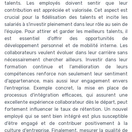
talents. Les employés doivent sentir que leur
contribution est appréciée et valorisée. Cet aspect est
crucial pour la fidélisation des talents et incite les
salariés à s'investir pleinement dans leur rôle au sein de
l'équipe. Pour attirer et garder les meilleurs talents, il
est essentiel d'offrir des opportunités de
développement personnel et de mobilité interne. Les
collaborateurs veulent évoluer dans leur carrière sans
nécessairement chercher ailleurs. Investir dans leur
formation continue et l'amélioration de leurs
compétences renforce non seulement leur sentiment
d'appartenance, mais aussi leur engagement envers
l'entreprise. Exemple concret, la mise en place de
processus d'intégration efficaces, qui assurent une
excellente expérience collaborateur dès le départ, peut
fortement influencer le taux de rétention. Un nouvel
employé qui se sent bien intégré est plus susceptible
d'être engagé et de contribuer positivement à la
culture d'entreprise. Finalement, mesurer la qualité de