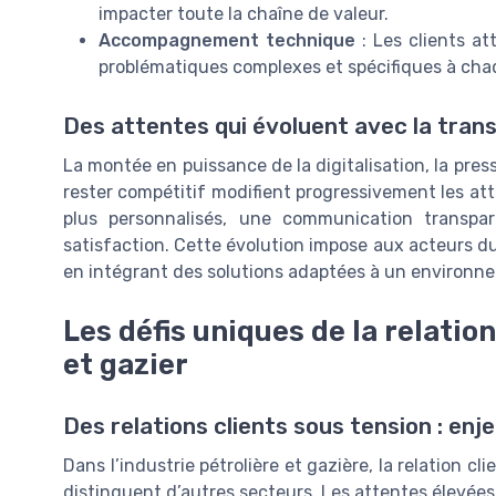
impacter toute la chaîne de valeur.
Accompagnement technique
: Les clients at
problématiques complexes et spécifiques à ch
Des attentes qui évoluent avec la tran
La montée en puissance de la digitalisation, la pres
rester compétitif modifient progressivement les att
plus personnalisés, une communication transpa
satisfaction. Cette évolution impose aux acteurs du 
en intégrant des solutions adaptées à un environn
Les défis uniques de la relation
et gazier
Des relations clients sous tension : enje
Dans l’industrie pétrolière et gazière, la relation c
distinguent d’autres secteurs. Les attentes élevées