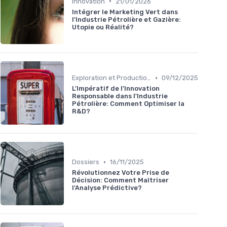
•
Innovation
21/01/2026
Intégrer le Marketing Vert dans
l'Industrie Pétrolière et Gazière:
Utopie ou Réalité?
•
Exploration et Production
09/12/2025
L'Impératif de l'Innovation
Responsable dans l'Industrie
Pétrolière: Comment Optimiser la
R&D?
•
Dossiers
16/11/2025
Révolutionnez Votre Prise de
Décision: Comment Maîtriser
l'Analyse Prédictive?