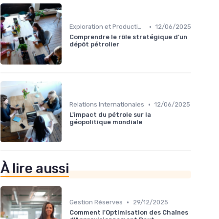
•
Exploration et Production
12/06/2025
Comprendre le rôle stratégique d'un
dépôt pétrolier
•
Relations Internationales
12/06/2025
L'impact du pétrole sur la
géopolitique mondiale
À lire aussi
•
Gestion Réserves
29/12/2025
Comment l'Optimisation des Chaînes