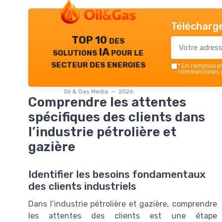
Télécharge
TOP 10 des
solutions IA pour le
secteur des energies
*
En remplissant
commerciales p
Oil & Gas Media — 2026
Comprendre les attentes
spécifiques des clients dans
l’industrie pétrolière et
gazière
Identifier les besoins fondamentaux
des clients industriels
Dans l’industrie pétrolière et gazière, comprendre
les attentes des clients est une étape