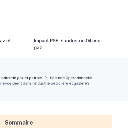
gaz et
Impact RSE et industrie Oil and
gaz
'industrie gaz et petrole
Sécurité Opérationnelle
ience client dans l'industrie pétrolière et gazière?
Sommaire