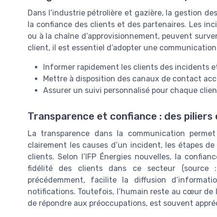
Dans l’industrie pétrolière et gazière, la gestion d
la confiance des clients et des partenaires. Les inci
ou à la chaîne d’approvisionnement, peuvent surveni
client, il est essentiel d’adopter une communication
Informer rapidement les clients des incidents e
Mettre à disposition des canaux de contact acce
Assurer un suivi personnalisé pour chaque clie
Transparence et confiance : des piliers 
La transparence dans la communication permet de
clairement les causes d’un incident, les étapes de 
clients. Selon l’IFP Énergies nouvelles, la confia
fidélité des clients dans ce secteur (source : 
précédemment, facilite la diffusion d’informat
notifications. Toutefois, l’humain reste au cœur de l
de répondre aux préoccupations, est souvent appré