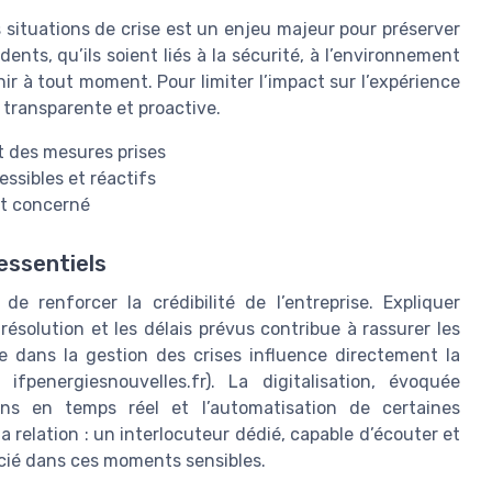
es situations de crise est un enjeu majeur pour préserver
dents, qu’ils soient liés à la sécurité, à l’environnement
r à tout moment. Pour limiter l’impact sur l’expérience
 transparente et proactive.
t des mesures prises
ssibles et réactifs
nt concerné
essentiels
 renforcer la crédibilité de l’entreprise. Expliquer
résolution et les délais prévus contribue à rassurer les
nce dans la gestion des crises influence directement la
ifpenergiesnouvelles.fr). La digitalisation, évoquée
ions en temps réel et l’automatisation de certaines
a relation : un interlocuteur dédié, capable d’écouter et
cié dans ces moments sensibles.