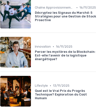
•
Chaîne Approvisionnement
16/11/2025
Décryptez les Signaux du Marché: 5
Stratégies pour une Gestion de Stock
Proactive
•
Innovation
16/11/2025
Percer les mystères de la Blockchain:
Est-elle l'avenir de la logistique
énergétique?
•
Lifestyle
13/11/2025
Quel est le Vrai Prix du Progrès
Technique? Exploration du Coût
Humain