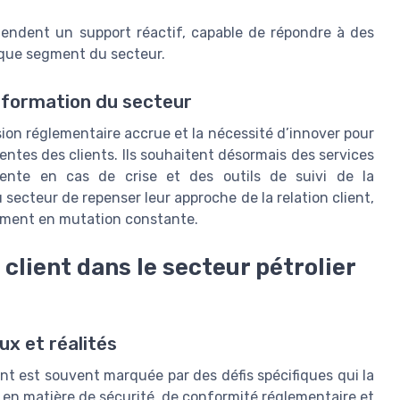
tendent un support réactif, capable de répondre à des
aque segment du secteur.
sformation du secteur
sion réglementaire accrue et la nécessité d’innover pour
entes des clients. Ils souhaitent désormais des services
rente en cas de crise et des outils de suivi de la
secteur de repenser leur approche de la relation client,
ement en mutation constante.
 client dans le secteur pétrolier
ux et réalités
lient est souvent marquée par des défis spécifiques qui la
 en matière de sécurité, de conformité réglementaire et