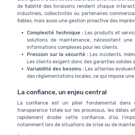
de fiabilité des livraisons rendent chaque interacti
industriels, collectivités ou partenaires commerc
fiables, mais aussi une gestion proactive des impré
Complexité technique :
Les produits et servi
solutions de maintenance, nécessitent une 
informations complexes pour les clients.
Pression sur la sécurité :
Les incidents, mêm
Les clients exigent donc des garanties solides s
Variabilité des besoins :
Les attentes évoluent
des réglementations locales, ce qui impose une g
La confiance, un enjeu central
La confiance est un pilier fondamental dans c
transparence totale sur les processus, les délais e
rapidement éroder cette confiance, d’où l’im
notamment lors de situations de crise ou de mainte