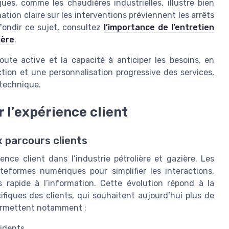
ues, comme les chaudières industrielles, illustre bien
ation claire sur les interventions préviennent les arrêts
fondir ce sujet, consultez
l’importance de l’entretien
ière
.
coute active et la capacité à anticiper les besoins, en
tion et une personnalisation progressive des services,
technique.
r l’expérience client
 parcours clients
ence client dans l’industrie pétrolière et gazière. Les
teformes numériques pour simplifier les interactions,
s rapide à l’information. Cette évolution répond à la
ifiques des clients, qui souhaitent aujourd’hui plus de
 permettent notamment :
cidents