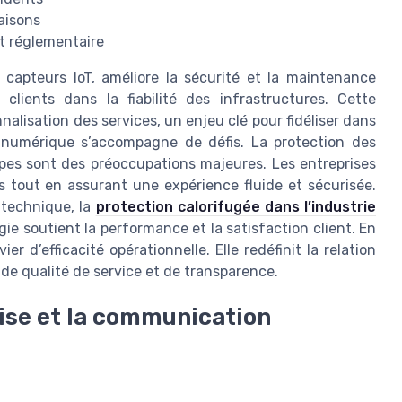
raisons
et réglementaire
 capteurs IoT, améliore la sécurité et la maintenance
clients dans la fiabilité des infrastructures. Cette
nalisation des services, un enjeu clé pour fidéliser dans
n numérique s’accompagne de défis. La protection des
ipes sont des préoccupations majeures. Les entreprises
ns tout en assurant une expérience fluide et sécurisée.
n technique, la
protection calorifugée dans l’industrie
ie soutient la performance et la satisfaction client. En
er d’efficacité opérationnelle. Elle redéfinit la relation
de qualité de service et de transparence.
rise et la communication
s