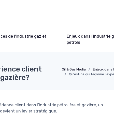
es de l'industrie gaz et
Enjeux dans l'industrie 
petrole
rience client
Oil & Gas Media
Enjeux dans l
Qu'est-ce qui façonne l'expér
 gazière?
rience client dans l’industrie pétrolière et gazière, un
 devient un levier stratégique.