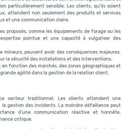
on particulièrement sensible. Les clients, qu’ils soient
iaux, attendent non seulement des produits et services
vus et une communication claire.
ces proposés, comme les équipements de forage ou les
expertise pointue et une capacité à vulgariser des
e mineurs, peuvent avoir des conséquences majeures.
ur la sécurité des installations et des interventions.
 en fonction des marchés, des zones géographiques et
rande agilité dans la gestion de la relation client.
e secteur traditionnel. Les clients attendent une
t la gestion des incidents. La moindre défaillance peut
portance d’une communication réactive et honnête,
nance critique.