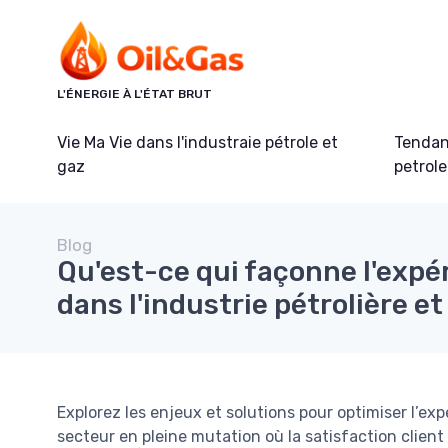
Panneau de gestion des cookies
L'ÉNERGIE À L'ÉTAT BRUT
Vie Ma Vie dans l'industraie pétrole et
Tendanc
gaz
petrole
Blog
Qu'est-ce qui façonne l'expé
dans l'industrie pétrolière et
Explorez les enjeux et solutions pour optimiser l’expé
secteur en pleine mutation où la satisfaction client