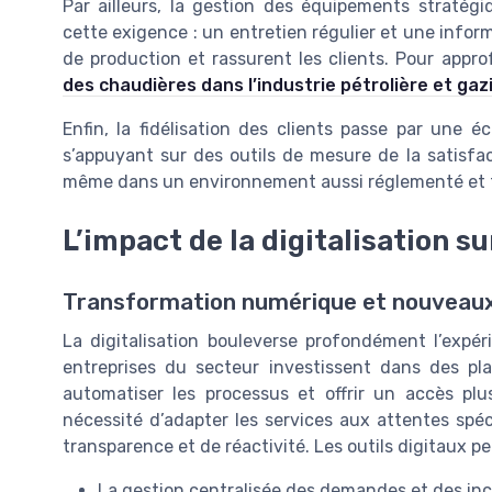
Par ailleurs, la gestion des équipements stratégiq
cette exigence : un entretien régulier et une inform
de production et rassurent les clients. Pour appro
des chaudières dans l’industrie pétrolière et gaz
Enfin, la fidélisation des clients passe par une é
s’appuyant sur des outils de mesure de la satisfac
même dans un environnement aussi réglementé et 
L’impact de la digitalisation su
Transformation numérique et nouveaux
La digitalisation bouleverse profondément l’expéri
entreprises du secteur investissent dans des pla
automatiser les processus et offrir un accès plu
nécessité d’adapter les services aux attentes spéc
transparence et de réactivité. Les outils digitaux
La gestion centralisée des demandes et des in