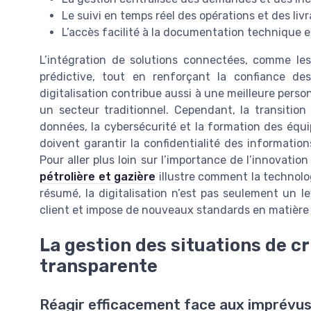
Le suivi en temps réel des opérations et des liv
L’accès facilité à la documentation technique 
L’intégration de solutions connectées, comme les
prédictive, tout en renforçant la confiance des 
digitalisation contribue aussi à une meilleure person
un secteur traditionnel. Cependant, la transitio
données, la cybersécurité et la formation des équ
doivent garantir la confidentialité des informatio
Pour aller plus loin sur l’importance de l’innovatio
pétrolière et gazière
illustre comment la technolog
résumé, la digitalisation n’est pas seulement un levi
client et impose de nouveaux standards en matière 
La gestion des situations de c
transparente
Réagir efficacement face aux imprévu