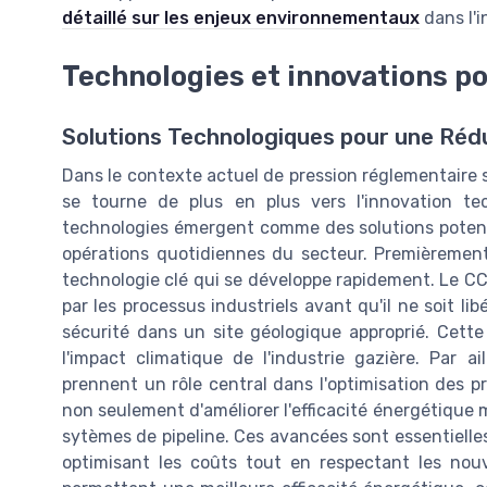
détaillé sur les enjeux environnementaux
dans l'i
Technologies et innovations po
Solutions Technologiques pour une Rédu
Dans le contexte actuel de pression réglementaire su
se tourne de plus en plus vers l'innovation tec
technologies émergent comme des solutions potenti
opérations quotidiennes du secteur. Premièrement
technologie clé qui se développe rapidement. Le C
par les processus industriels avant qu'il ne soit li
sécurité dans un site géologique approprié. Cette 
l'impact climatique de l'industrie gazière. Par aill
prennent un rôle central dans l'optimisation des p
non seulement d'améliorer l'efficacité énergétique m
sytèmes de pipeline. Ces avancées sont essentiell
optimisant les coûts tout en respectant les nou