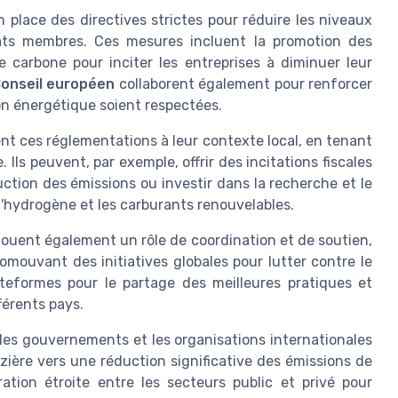
n place des directives strictes pour réduire les niveaux
tats membres. Ces mesures incluent la promotion des
e carbone pour inciter les entreprises à diminuer leur
onseil européen
collaborent également pour renforcer
tion énergétique soient respectées.
t ces réglementations à leur contexte local, en tenant
Ils peuvent, par exemple, offrir des incitations fiscales
ction des émissions ou investir dans la recherche et le
l'hydrogène et les carburants renouvelables.
 jouent également un rôle de coordination et de soutien,
romouvant des initiatives globales pour lutter contre le
teformes pour le partage des meilleures pratiques et
férents pays.
les gouvernements et les organisations internationales
gazière vers une réduction significative des émissions de
ation étroite entre les secteurs public et privé pour