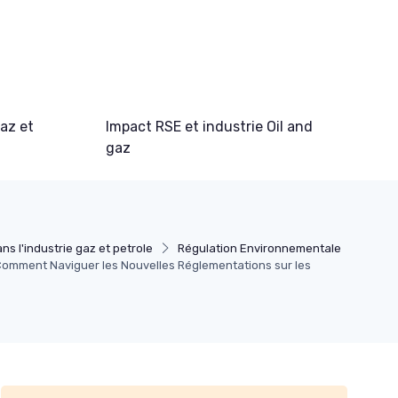
gaz et
Impact RSE et industrie Oil and
gaz
ns l'industrie gaz et petrole
Régulation Environnementale
omment Naviguer les Nouvelles Réglementations sur les