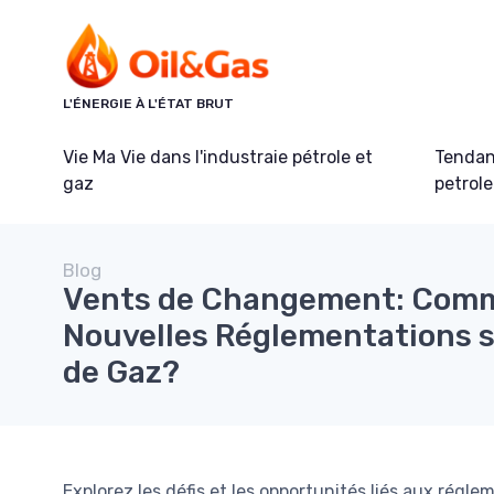
Panneau de gestion des cookies
L'ÉNERGIE À L'ÉTAT BRUT
Vie Ma Vie dans l'industraie pétrole et
Tendanc
gaz
petrole
Blog
Vents de Changement: Comm
Nouvelles Réglementations s
de Gaz?
Explorez les défis et les opportunités liés aux régle