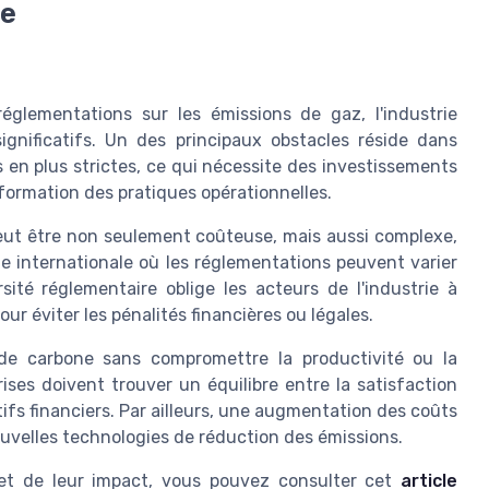
ie
églementations sur les émissions de gaz, l'industrie
significatifs. Un des principaux obstacles réside dans
en plus strictes, ce qui nécessite des investissements
ormation des pratiques opérationnelles.
eut être non seulement coûteuse, mais aussi complexe,
lle internationale où les réglementations peuvent varier
sité réglementaire oblige les acteurs de l'industrie à
our éviter les pénalités financières ou légales.
 de carbone sans compromettre la productivité ou la
ises doivent trouver un équilibre entre la satisfaction
tifs financiers. Par ailleurs, une augmentation des coûts
nouvelles technologies de réduction des émissions.
 et de leur impact, vous pouvez consulter cet
article