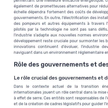
permettant une meilleure efficacité énergétique, c
également de prometteuses alternatives pour réduir
échelle dépendra fortement des coûts de développ
gouvernements. En outre, l'électrification des install
des pompeurs et autres équipements à travers l'i
pilotés par la technologie ne sont pas sans défi
l'industrie s'adapte aux nouvelles normes enviro
développement reste cruciale pour surmonter les b
innovations continuent d'évoluer, l'industrie d
naviguant dans un environnement réglementaire en
Rôle des gouvernements et des
Le rôle crucial des gouvernements et d
Dans le contexte actuel de la transition éne
internationales jouent un rôle central dans la mis
à effet de serre. Ces entités sont responsables de 
et de la création de cadres législatifs pour guider l