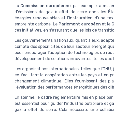
La
Commission européenne
, par exemple, a mis e
d'émissions de gaz à effet de serre dans les É
énergies renouvelables et l'instauration d'une tax
empreinte carbone. Le
Parlement européen
et le
C
ces initiatives, en s'assurant que les lois de transi
Les gouvernements nationaux, quant à eux, adapten
compte des spécificités de leur secteur énergétique. 
pour encourager l'adoption de technologies de rédu
développement de solutions innovantes, telles que 
Les organisations internationales, telles que l'ONU,
en facilitant la coopération entre les pays et en p
changement climatique. Elles fournissent des pla
l'évaluation des performances énergétiques des dif
En somme, le cadre réglementaire mis en place par 
est essentiel pour guider l'industrie pétrolière et 
gaz à effet de serre. Cela nécessite une collabor