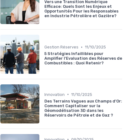
Vers une Transition Numérique
Efficace: Quels Sont les Enjeux et
Opportunités Pour les Responsables
en Industrie Pétrolière et Gazière?
•
Gestion Réserves
11/10/2025
5 Stratégies Infaillibles pour
Amplifier l'Evaluation des Réserves de
Combustibles : Quoi Retenir?
•
Innovation
11/10/2025
Des Terrains Vagues aux Champs d'Or:
Comment Capitaliser sur la
Géomodélisation 3D dans les
Réservoirs de Pétrole et de Gaz ?
•
Innovation
09/10/2025