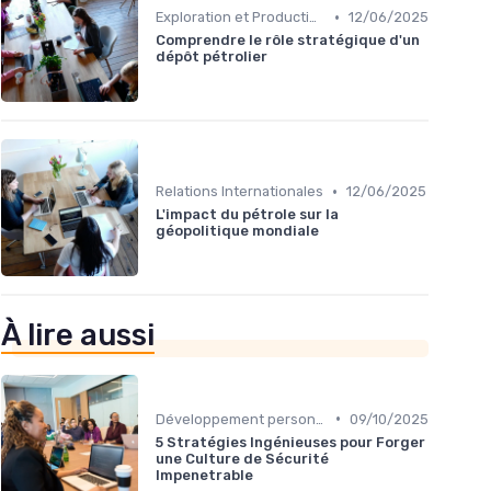
•
Exploration et Production
12/06/2025
Comprendre le rôle stratégique d'un
dépôt pétrolier
•
Relations Internationales
12/06/2025
L'impact du pétrole sur la
géopolitique mondiale
À lire aussi
•
Développement personnel
09/10/2025
5 Stratégies Ingénieuses pour Forger
une Culture de Sécurité
Impenetrable