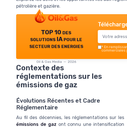
pétrolière et gazière.
Télécharge
TOP 10 des
solutions IA pour le
secteur des energies
*
En remplissant
commerciales p
Oil & Gas Media — 2026
Contexte des
réglementations sur les
émissions de gaz
Évolutions Récentes et Cadre
Réglementaire
Au fil des décennies, les réglementations sur les
émissions de gaz
ont connu une intensification