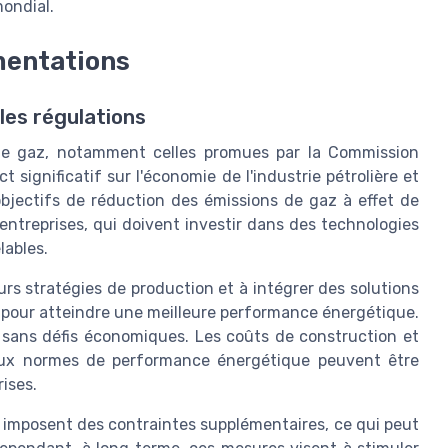
mondial.
mentations
es régulations
 de gaz, notamment celles promues par la Commission
significatif sur l'économie de l'industrie pétrolière et
objectifs de réduction des émissions de gaz à effet de
ntreprises, qui doivent investir dans des technologies
lables.
urs stratégies de production et à intégrer des solutions
, pour atteindre une meilleure performance énergétique.
 sans défis économiques. Les coûts de construction et
 aux normes de performance énergétique peuvent être
ises.
ion imposent des contraintes supplémentaires, ce qui peut