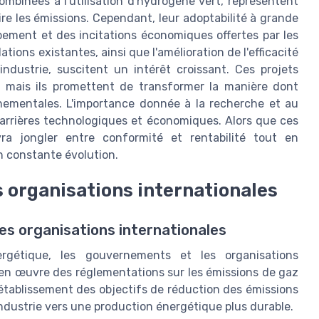
ombinées à l'utilisation d'hydrogène vert, représentent
e les émissions. Cependant, leur adoptabilité à grande
ement et des incitations économiques offertes par les
ations existantes, ainsi que l'amélioration de l'efficacité
ndustrie, suscitent un intérêt croissant. Ces projets
s, mais ils promettent de transformer la manière dont
nnementales. L'importance donnée à la recherche et au
arrières technologiques et économiques. Alors que ces
evra jongler entre conformité et rentabilité tout en
 constante évolution.
 organisations internationales
es organisations internationales
rgétique, les gouvernements et les organisations
e en œuvre des réglementations sur les émissions de gaz
l'établissement des objectifs de réduction des émissions
'industrie vers une production énergétique plus durable.