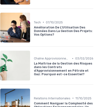
•
Tech
07/10/2025
Amélioration De L'Utilisation Des
Données Dans La Gestion Des Projets:
Vos Options?
•
Chaîne Approvisionnement
03/02/2026
La Maîtrise de la Gestion des Risques
dans les Contrats
d'Approvisionnement en Pétrole et
Gaz: Pourquoi est-ce Essentiel?
•
Relations Internationales
11/10/2025
Comment Naviguer la Complexité des
Obligations Environnementales: Un