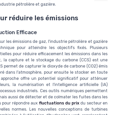
ndustrie pétrolière et gazière.
ur réduire les émissions
ction Efficace
r les émissions de gaz, l'industrie pétrolière et gazière
hnique pour atteindre les objectifs fixés. Plusieurs
elles pour réduire efficacement les émissions dans les
, la capture et le stockage du carbone (CCS) est une
CS permet de capturer le dioxyde de carbone (CO2) émis
béré dans l'atmosphère, pour ensuite le stocker en toute
approche offre un potentiel significatif pour atténuer
eurs, la numérisation et l'intelligence artificielle (IA)
rocessus industriels. Ces outils numériques permettent
ais aussi de détecter et de colmater les fuites dans les
es pour répondre aux
fluctuations du prix
du secteur en
velles normes. Les nouvelles conceptions de turbines