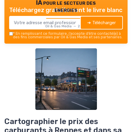
IA pour le secteur des
energies
Téléchargez gratuitement le livre blanc
➔ Télécharger
Oil & Gas Media — 2026
*
En remplissant ce formulaire, j’accepte d’être contacté(e) à
des fins commerciales par Oil & Gas Media et ses partenaires.
Cartographier le prix des
carburants à Rennes et dans sa