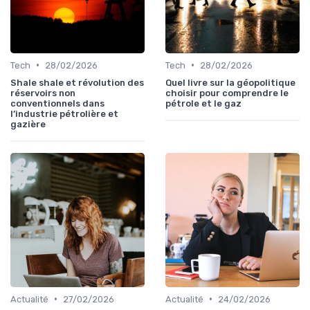
•
•
Tech
28/02/2026
Tech
28/02/2026
Shale shale et révolution des
Quel livre sur la géopolitique
réservoirs non
choisir pour comprendre le
conventionnels dans
pétrole et le gaz
l’industrie pétrolière et
gazière
•
•
Actualité
27/02/2026
Actualité
24/02/2026