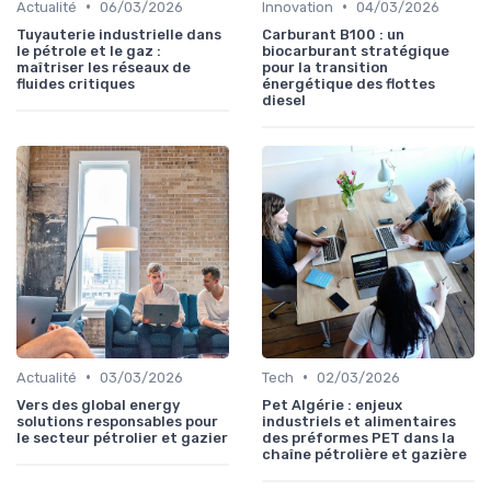
•
•
Actualité
06/03/2026
Innovation
04/03/2026
Tuyauterie industrielle dans
Carburant B100 : un
le pétrole et le gaz :
biocarburant stratégique
maîtriser les réseaux de
pour la transition
fluides critiques
énergétique des flottes
diesel
•
•
Actualité
03/03/2026
Tech
02/03/2026
Vers des global energy
Pet Algérie : enjeux
solutions responsables pour
industriels et alimentaires
le secteur pétrolier et gazier
des préformes PET dans la
chaîne pétrolière et gazière