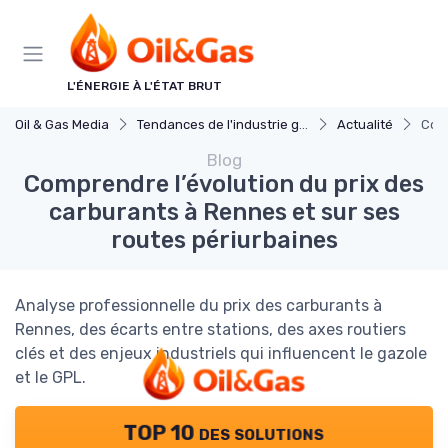
Panneau de gestion des cookies
L'ÉNERGIE À L'ÉTAT BRUT
Oil & Gas Media
Tendances de l'industrie gaz et petrole
Actualité
Comp
Blog
Comprendre l’évolution du prix des
carburants à Rennes et sur ses
routes périurbaines
Analyse professionnelle du prix des carburants à
Rennes, des écarts entre stations, des axes routiers
clés et des enjeux industriels qui influencent le gazole
et le GPL.
TOP 10 des solutions