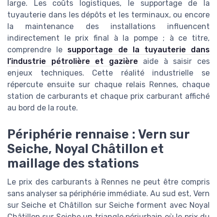
large. Les coûts logistiques, le supportage de la
tuyauterie dans les dépôts et les terminaux, ou encore
la maintenance des installations influencent
indirectement le prix final à la pompe ; à ce titre,
comprendre le
supportage de la tuyauterie dans
l’industrie pétrolière et gazière
aide à saisir ces
enjeux techniques. Cette réalité industrielle se
répercute ensuite sur chaque relais Rennes, chaque
station de carburants et chaque prix carburant affiché
au bord de la route.
Périphérie rennaise : Vern sur
Seiche, Noyal Châtillon et
maillage des stations
Le prix des carburants à Rennes ne peut être compris
sans analyser sa périphérie immédiate. Au sud est, Vern
sur Seiche et Châtillon sur Seiche forment avec Noyal
Châtillon sur Seiche un triangle périurbain où le prix du