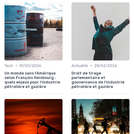
•
•
Tech
01/03/2026
Actualité
28/02/2026
Un monde sans l’Amérique
Droit de tirage
selon François Heisbourg :
parlementaire et
quels enjeux pour l’industrie
gouvernance de l’industrie
pétrolière et gazière
pétrolière et gazière