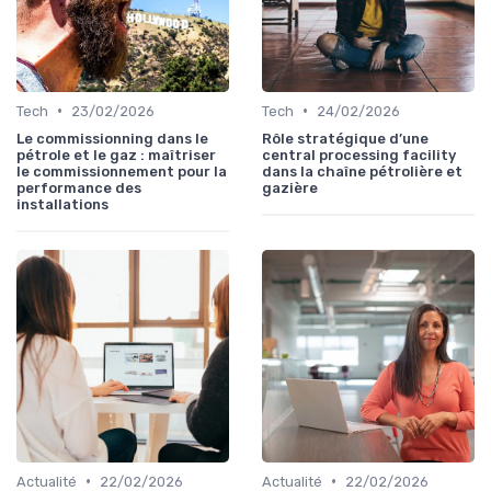
•
•
Tech
23/02/2026
Tech
24/02/2026
Le commissionning dans le
Rôle stratégique d’une
pétrole et le gaz : maîtriser
central processing facility
le commissionnement pour la
dans la chaîne pétrolière et
performance des
gazière
installations
•
•
Actualité
22/02/2026
Actualité
22/02/2026