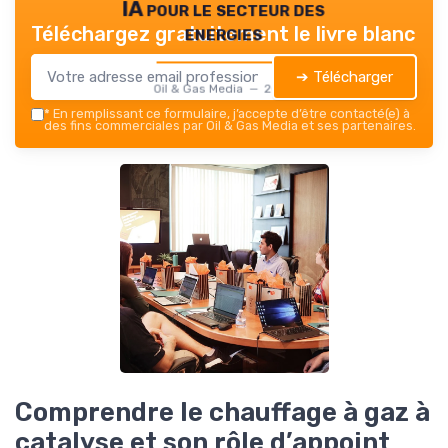
IA pour le secteur des
energies
Téléchargez gratuitement le livre blanc
➔ Télécharger
Oil & Gas Media — 2026
*
En remplissant ce formulaire, j’accepte d’être contacté(e) à
des fins commerciales par Oil & Gas Media et ses partenaires.
Comprendre le chauffage à gaz à
catalyse et son rôle d’appoint