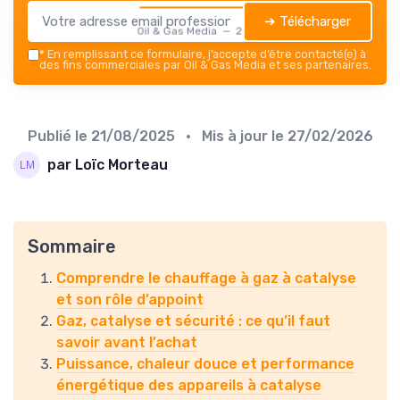
➔ Télécharger
Oil & Gas Media — 2026
*
En remplissant ce formulaire, j’accepte d’être contacté(e) à
des fins commerciales par Oil & Gas Media et ses partenaires.
Publié le
21/08/2025
• Mis à jour le
27/02/2026
par Loïc Morteau
Sommaire
Comprendre le chauffage à gaz à catalyse
et son rôle d’appoint
Gaz, catalyse et sécurité : ce qu’il faut
savoir avant l’achat
Puissance, chaleur douce et performance
énergétique des appareils à catalyse