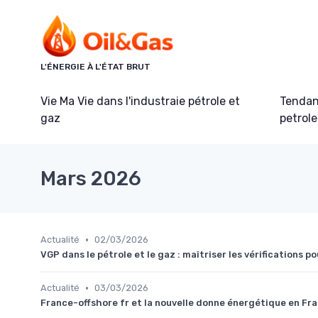
Panneau de gestion des cookies
L'ÉNERGIE À L'ÉTAT BRUT
Vie Ma Vie dans l'industraie pétrole et
Tendanc
gaz
petrole
Mars 2026
•
Actualité
02/03/2026
VGP dans le pétrole et le gaz : maîtriser les vérifications p
•
Actualité
03/03/2026
France-offshore fr et la nouvelle donne énergétique en Fr