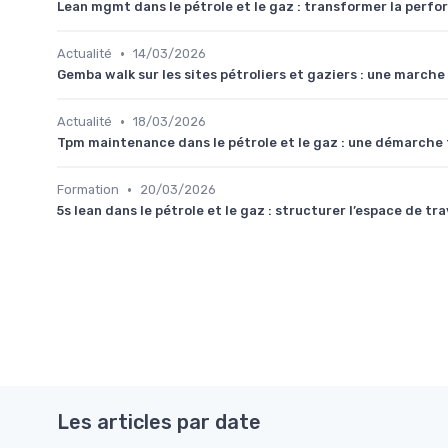
Lean mgmt dans le pétrole et le gaz : transformer la perfor
•
Actualité
14/03/2026
Gemba walk sur les sites pétroliers et gaziers : une marche
•
Actualité
18/03/2026
Tpm maintenance dans le pétrole et le gaz : une démarche t
•
Formation
20/03/2026
5s lean dans le pétrole et le gaz : structurer l’espace de t
Les articles par date