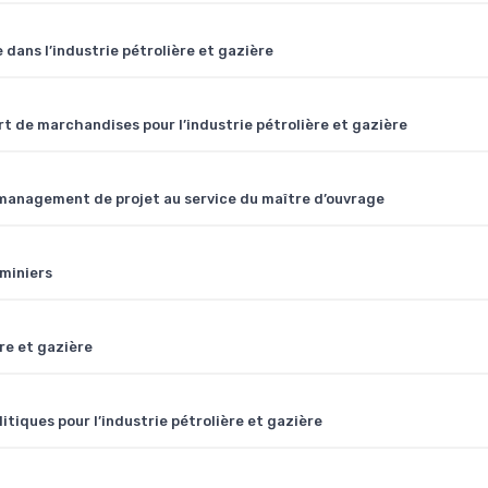
 dans l’industrie pétrolière et gazière
t de marchandises pour l’industrie pétrolière et gazière
e management de projet au service du maître d’ouvrage
 miniers
ère et gazière
itiques pour l’industrie pétrolière et gazière