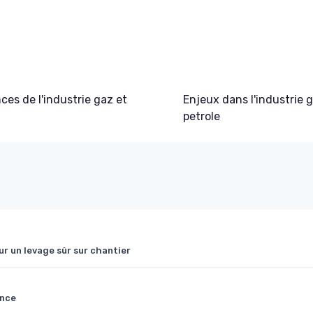
es de l'industrie gaz et
Enjeux dans l'industrie 
petrole
our un levage sûr sur chantier
ance