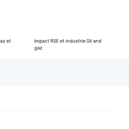
gaz et
Impact RSE et industrie Oil and
gaz