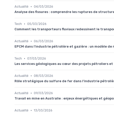
•
Actualité
04/03/2026
Analyse des fissures : comprendre les ruptures de structure
•
Tech
05/03/2026
Comment les transporteurs fluviaux redessinent le transpor
•
Actualité
06/03/2026
EPCM dans l’industrie pétrolière et gazière : un modèle d
•
Tech
07/03/2026
Les services géologiques au cœur des projets pétroliers et
•
Actualité
08/03/2026
Rôle stratégique du sulfure de fer dans l’industrie pétroli
•
Actualité
09/03/2026
Travail en mine en Australie : enjeux énergétiques et géopol
•
Actualité
13/03/2026