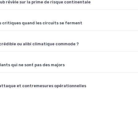
Hub révèle sur la prime de risque continentale
s critiques quand les circuits se ferment
crédible ou alibi climatique commode ?
dants qui ne sont pas des majors
'attaque et contremesures opérationnelles