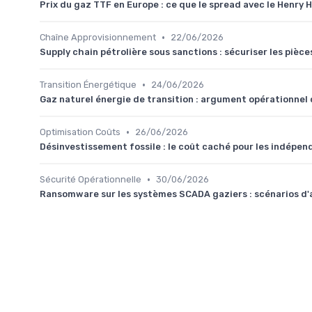
Prix du gaz TTF en Europe : ce que le spread avec le Henry 
•
Chaîne Approvisionnement
22/06/2026
Supply chain pétrolière sous sanctions : sécuriser les pièce
•
Transition Énergétique
24/06/2026
Gaz naturel énergie de transition : argument opérationnel 
•
Optimisation Coûts
26/06/2026
Désinvestissement fossile : le coût caché pour les indépen
•
Sécurité Opérationnelle
30/06/2026
Ransomware sur les systèmes SCADA gaziers : scénarios d