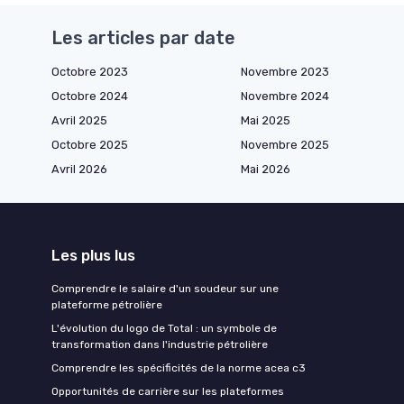
Les articles par date
Octobre 2023
Novembre 2023
Octobre 2024
Novembre 2024
Avril 2025
Mai 2025
Octobre 2025
Novembre 2025
Avril 2026
Mai 2026
Les plus lus
Comprendre le salaire d'un soudeur sur une
plateforme pétrolière
L'évolution du logo de Total : un symbole de
transformation dans l'industrie pétrolière
Comprendre les spécificités de la norme acea c3
Opportunités de carrière sur les plateformes