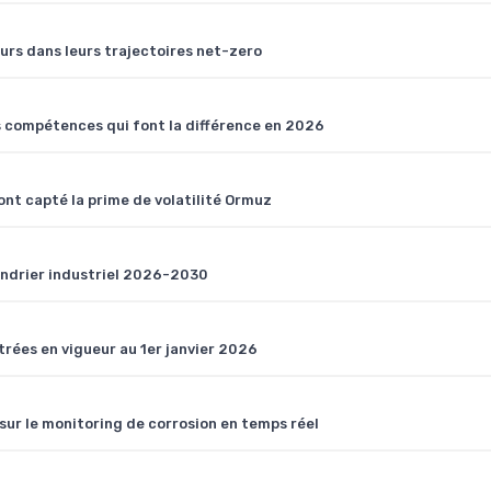
eurs dans leurs trajectoires net-zero
s compétences qui font la différence en 2026
nt capté la prime de volatilité Ormuz
lendrier industriel 2026-2030
trées en vigueur au 1er janvier 2026
sur le monitoring de corrosion en temps réel