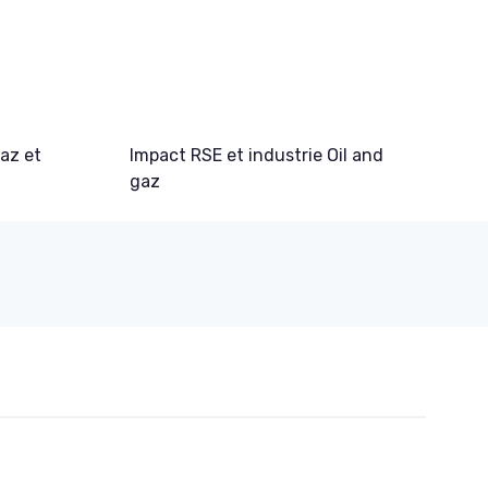
gaz et
Impact RSE et industrie Oil and
gaz