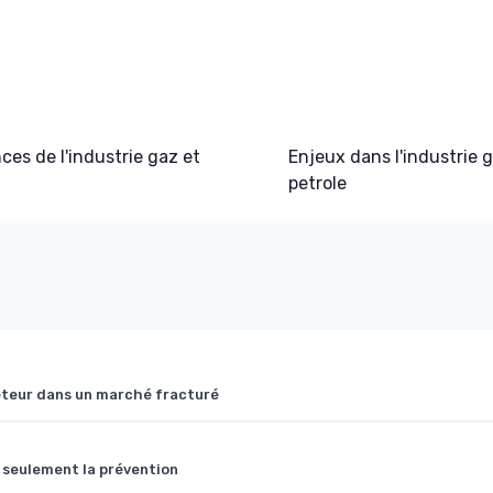
es de l'industrie gaz et
Enjeux dans l'industrie 
petrole
heteur dans un marché fracturé
s seulement la prévention