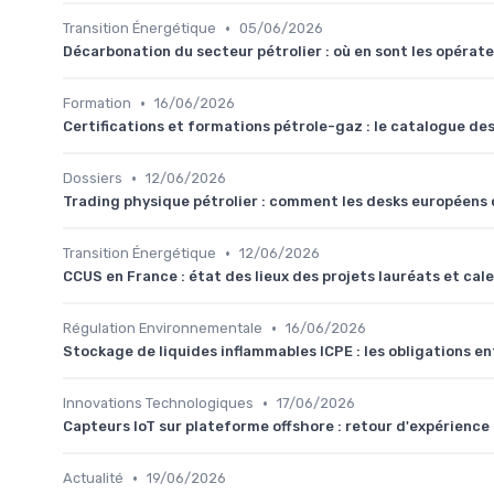
•
Transition Énergétique
05/06/2026
Décarbonation du secteur pétrolier : où en sont les opérat
•
Formation
16/06/2026
Certifications et formations pétrole-gaz : le catalogue de
•
Dossiers
12/06/2026
Trading physique pétrolier : comment les desks européens o
•
Transition Énergétique
12/06/2026
CCUS en France : état des lieux des projets lauréats et ca
•
Régulation Environnementale
16/06/2026
Stockage de liquides inflammables ICPE : les obligations en
•
Innovations Technologiques
17/06/2026
Capteurs IoT sur plateforme offshore : retour d'expérience 
•
Actualité
19/06/2026