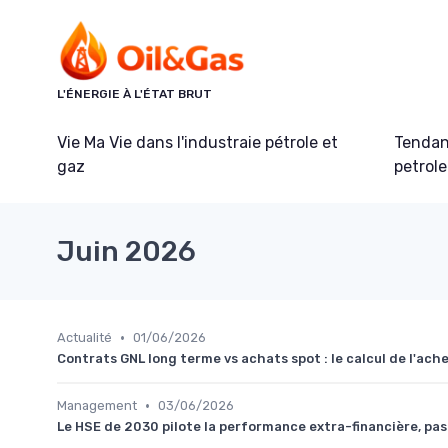
Panneau de gestion des cookies
L'ÉNERGIE À L'ÉTAT BRUT
Vie Ma Vie dans l'industraie pétrole et
Tendanc
gaz
petrole
Juin 2026
•
Actualité
01/06/2026
Contrats GNL long terme vs achats spot : le calcul de l'ac
•
Management
03/06/2026
Le HSE de 2030 pilote la performance extra-financière, pa