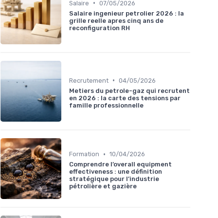
•
Salaire
07/05/2026
Salaire ingenieur petrolier 2026 : la
grille reelle apres cinq ans de
reconfiguration RH
•
Recrutement
04/05/2026
Metiers du petrole-gaz qui recrutent
en 2026 : la carte des tensions par
famille professionnelle
•
Formation
10/04/2026
Comprendre l’overall equipment
effectiveness : une définition
stratégique pour l’industrie
pétrolière et gazière