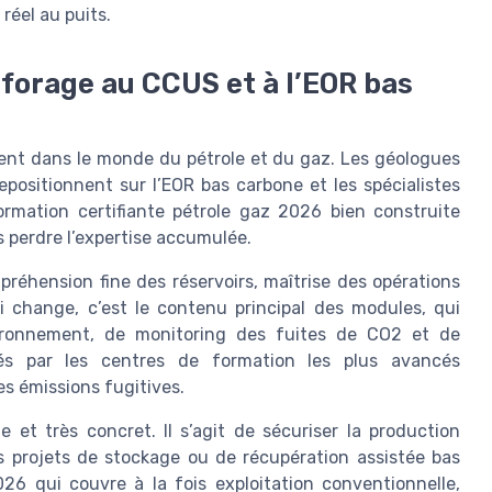
réel au puits.
forage au CCUS et à l’EOR bas
ment dans le monde du pétrole et du gaz. Les géologues
repositionnent sur l’EOR bas carbone et les spécialistes
rmation certifiante pétrole gaz 2026 bien construite
 perdre l’expertise accumulée.
éhension fine des réservoirs, maîtrise des opérations
i change, c’est le contenu principal des modules, qui
vironnement, de monitoring des fuites de CO2 et de
ivrés par les centres de formation les plus avancés
s émissions fugitives.
e et très concret. Il s’agit de sécuriser la production
s projets de stockage ou de récupération assistée bas
26 qui couvre à la fois exploitation conventionnelle,