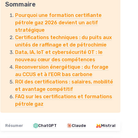
Sommaire
Pourquoi une formation certifiante
pétrole gaz 2026 devient un actif
stratégique
Certifications techniques : du puits aux
unités de raffinage et de pétrochimie
Data, IA, IoT et cybersécurité OT : le
nouveau cœur des compétences
Reconversion énergétique : du forage
au CCUS et à l’EOR bas carbone
ROI des certifications : salaires, mobilité
et avantage compétitif
FAQ sur les certifications et formations
pétrole gaz
Résumer
ChatGPT
Claude
Mistral