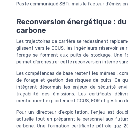
Pas le communiqué SBTi, mais le facteur d’émission 
Reconversion énergétique : du 
carbone
Les trajectoires de carrière se redessinent rapide
glissent vers le CCUS, les ingénieurs réservoir se 
forage se forment aux puits de stockage. Une fo
permet d’orchestrer cette reconversion interne sans
Les compétences de base restent les mêmes : compr
de forage et gestion des risques de puits. Ce qu
intègrent désormais les enjeux de sécurité en
traçabilité des émissions. Les certificats dél
mentionnent explicitement CCUS, EOR et gestion de
Pour un directeur d’exploitation, l’enjeu est doubl
actuelle tout en préparant le personnel aux futur
carbone. Une formation certifiante pétrole gaz 20