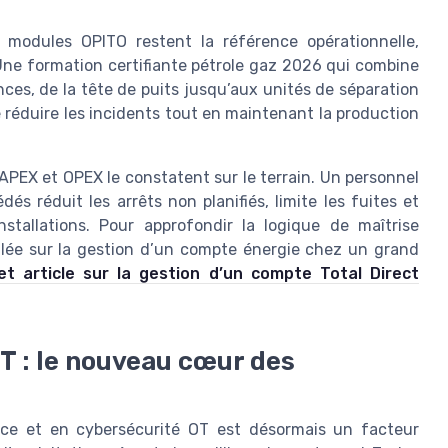
s modules OPITO restent la référence opérationnelle,
Une formation certifiante pétrole gaz 2026 qui combine
es, de la tête de puits jusqu’aux unités de séparation
 réduire les incidents tout en maintenant la production
CAPEX et OPEX le constatent sur le terrain. Un personnel
s réduit les arrêts non planifiés, limite les fuites et
stallations. Pour approfondir la logique de maîtrise
illée sur la gestion d’un compte énergie chez un grand
et article sur la gestion d’un compte Total Direct
OT : le nouveau cœur des
nce et en cybersécurité OT est désormais un facteur