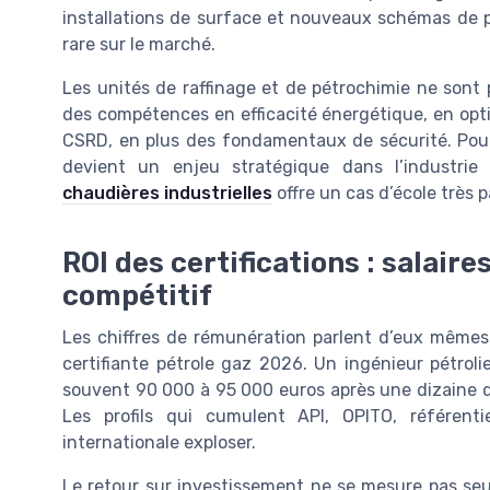
installations de surface et nouveaux schémas de 
rare sur le marché.
Les unités de raffinage et de pétrochimie ne sont
des compétences en efficacité énergétique, en optim
CSRD, en plus des fondamentaux de sécurité. Pour
devient un enjeu stratégique dans l’industrie 
chaudières industrielles
offre un cas d’école très p
ROI des certifications : salaire
compétitif
Les chiffres de rémunération parlent d’eux mêmes
certifiante pétrole gaz 2026. Un ingénieur pétrol
souvent 90 000 à 95 000 euros après une dizaine d’a
Les profils qui cumulent API, OPITO, référent
internationale exploser.
Le retour sur investissement ne se mesure pas seu