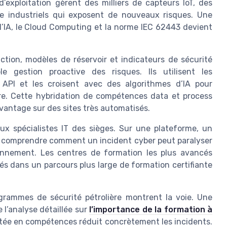
 d’exploitation gèrent des milliers de capteurs IoT, des
 industriels qui exposent de nouveaux risques. Une
 l’IA, le Cloud Computing et la norme IEC 62443 devient
ction, modèles de réservoir et indicateurs de sécurité
le gestion proactive des risques. Ils utilisent les
API et les croisent avec des algorithmes d’IA pour
ure. Cette hybridation de compétences data et process
avantage sur des sites très automatisés.
ux spécialistes IT des sièges. Sur une plateforme, un
it comprendre comment un incident cyber peut paralyser
onnement. Les centres de formation les plus avancés
és dans un parcours plus large de formation certifiante
grammes de sécurité pétrolière montrent la voie. Une
 l’analyse détaillée sur
l’importance de la formation à
ntée en compétences réduit concrètement les incidents.