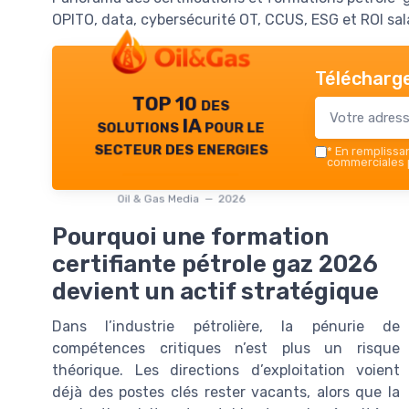
OPITO, data, cybersécurité OT, CCUS, ESG et ROI sala
Télécharge
TOP 10 des
solutions IA pour le
secteur des energies
*
En remplissant
commerciales p
Oil & Gas Media — 2026
Pourquoi une formation
certifiante pétrole gaz 2026
devient un actif stratégique
Dans l’industrie pétrolière, la pénurie de
compétences critiques n’est plus un risque
théorique. Les directions d’exploitation voient
déjà des postes clés rester vacants, alors que la