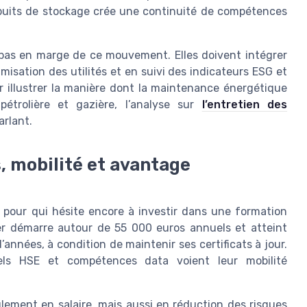
puits de stockage crée une continuité de compétences
 pas en marge de ce mouvement. Elles doivent intégrer
isation des utilités et en suivi des indicateurs ESG et
 illustrer la manière dont la maintenance énergétique
pétrolière et gazière, l’analyse sur
l’entretien des
arlant.
s, mobilité et avantage
 pour qui hésite encore à investir dans une formation
ier démarre autour de 55 000 euros annuels et atteint
nnées, à condition de maintenir ses certificats à jour.
iels HSE et compétences data voient leur mobilité
lement en salaire, mais aussi en réduction des risques