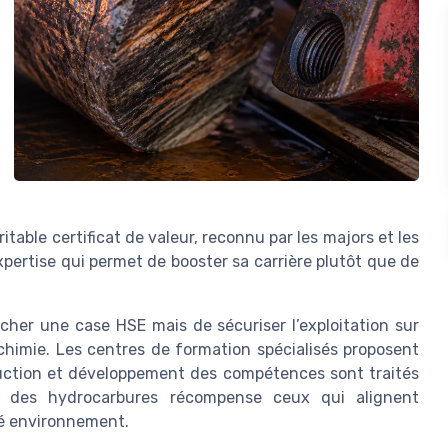
itable certificat de valeur, reconnu par les majors et les
’expertise qui permet de booster sa carrière plutôt que de
ocher une case HSE mais de sécuriser l’exploitation sur
ochimie. Les centres de formation spécialisés proposent
duction et développement des compétences sont traités
des hydrocarbures récompense ceux qui alignent
té environnement.