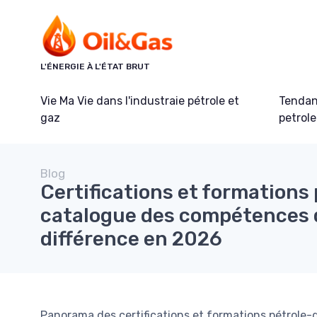
Panneau de gestion des cookies
L'ÉNERGIE À L'ÉTAT BRUT
Vie Ma Vie dans l'industraie pétrole et
Tendanc
gaz
petrole
Blog
Certifications et formations 
catalogue des compétences q
différence en 2026
Panorama des certifications et formations pétrole-g