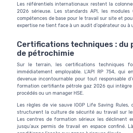
Les référentiels internationaux restent la colonne
2026 sérieuse. Les standards API, les modules 
compétences de base pour le travail sur site et pou
expertise ne tient face à un audit d’opérateur ou à 
Certifications techniques : du 
de pétrochimie
Sur le terrain, les certifications techniques
immédiatement employable. L’API RP 754, qui en
devenue incontournable pour tout responsable d’
formation certifiante pétrole gaz 2026 qui intègre
procédés ou un manager HSE.
Les règles de vie sauve IOGP Life Saving Rules, d
structurent la culture de sécurité au travail sur le
Les centres de formation sérieux les déclinent e
jusqu’aux permis de travail en espace confiné. Là 