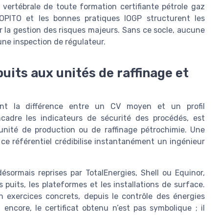
 vertébrale de toute formation certifiante pétrole gaz
OPITO et les bonnes pratiques IOGP structurent les
r la gestion des risques majeurs. Sans ce socle, aucune
une inspection de régulateur.
puits aux unités de raffinage et
 font la différence entre un CV moyen et un profil
cadre les indicateurs de sécurité des procédés, est
unité de production ou de raffinage pétrochimie. Une
 ce référentiel crédibilise instantanément un ingénieur
ésormais reprises par TotalEnergies, Shell ou Equinor,
s puits, les plateformes et les installations de surface.
n exercices concrets, depuis le contrôle des énergies
encore, le certificat obtenu n’est pas symbolique ; il