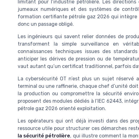
limitant pour l’industrie pétrolière. Les directions
jumeaux numériques et des systèmes de contrôle
formation certifiante pétrole gaz 2026 qui intègre
donc un passage obligé.
Les ingénieurs qui savent relier données de produ
transforment la simple surveillance en véritab
connaissances techniques issues des standards 
anticiper les dérives de pression ou de températ
vaut autant qu’un certificat traditionnel, parfois d
La cybersécurité OT n’est plus un sujet réservé a
terminal ou une raffinerie, chaque chef d’unité do
la production ou compromettre la sécurité envir
proposent des modules dédiés à l’IEC 62443, intégr
pétrole gaz 2026 orienté exploitation.
Les opérateurs qui ont déjà investi dans des pro
ressource utile pour structurer ces démarches reste
la sécurité pétrolière
, qui illustre comment la mo