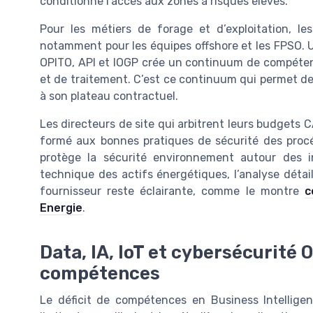
conditionne l’accès aux zones à risques élevés.
Pour les métiers de forage et d’exploitation, le
notamment pour les équipes offshore et les FPSO. 
OPITO, API et IOGP crée un continuum de compétenc
et de traitement. C’est ce continuum qui permet de
à son plateau contractuel.
Les directeurs de site qui arbitrent leurs budgets 
formé aux bonnes pratiques de sécurité des procédé
protège la sécurité environnement autour des in
technique des actifs énergétiques, l’analyse déta
fournisseur reste éclairante, comme le montre
c
Energie
.
Data, IA, IoT et cybersécurité 
compétences
Le déficit de compétences en Business Intellige