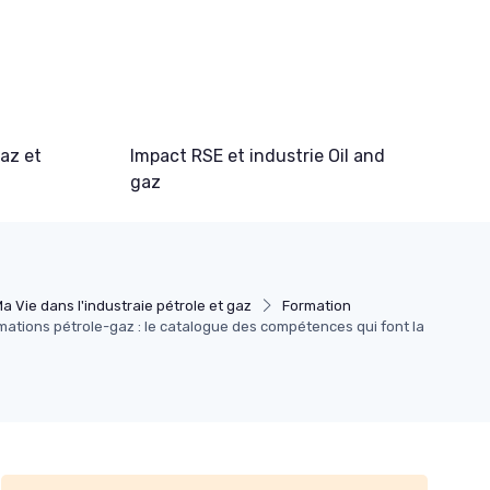
gaz et
Impact RSE et industrie Oil and
gaz
a Vie dans l'industraie pétrole et gaz
Formation
rmations pétrole-gaz : le catalogue des compétences qui font la