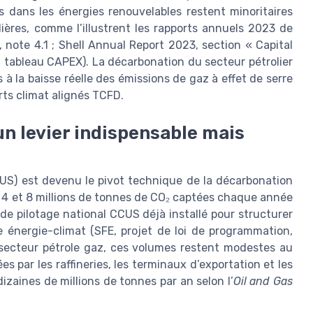
ts dans les énergies renouvelables restent minoritaires
ières, comme l’illustrent les rapports annuels 2023 de
 note 4.1 ; Shell Annual Report 2023, section « Capital
, tableau CAPEX). La décarbonation du secteur pétrolier
la baisse réelle des émissions de gaz à effet de serre
rts climat alignés TCFD.
n levier indispensable mais
CUS) est devenu le pivot technique de la décarbonation
e 4 et 8 millions de tonnes de CO₂ captées chaque année
 de pilotage national CCUS déjà installé pour structurer
e énergie-climat (SFE, projet de loi de programmation,
 secteur pétrole gaz, ces volumes restent modestes au
s par les raffineries, les terminaux d’exportation et les
zaines de millions de tonnes par an selon l’
Oil and Gas