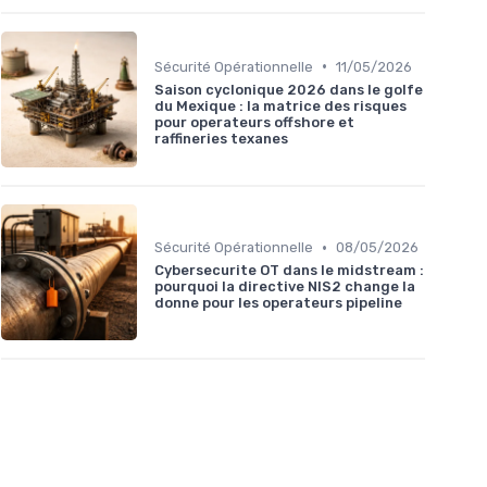
•
Sécurité Opérationnelle
11/05/2026
Saison cyclonique 2026 dans le golfe
du Mexique : la matrice des risques
pour operateurs offshore et
raffineries texanes
•
Sécurité Opérationnelle
08/05/2026
Cybersecurite OT dans le midstream :
pourquoi la directive NIS2 change la
donne pour les operateurs pipeline