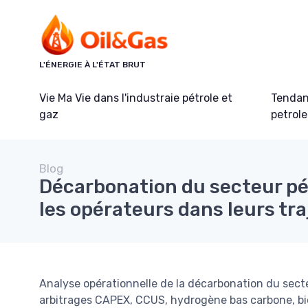
Panneau de gestion des cookies
L'ÉNERGIE À L'ÉTAT BRUT
Vie Ma Vie dans l'industraie pétrole et
Tendanc
gaz
petrole
Blog
Décarbonation du secteur pét
les opérateurs dans leurs tr
Analyse opérationnelle de la décarbonation du secteu
arbitrages CAPEX, CCUS, hydrogène bas carbone, bi