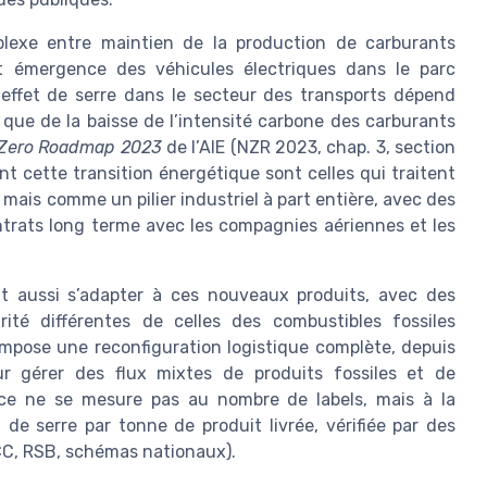
lexe entre maintien de la production de carburants
t émergence des véhicules électriques dans le parc
effet de serre dans le secteur des transports dépend
 que de la baisse de l’intensité carbone des carburants
 Zero Roadmap 2023
de l’AIE (NZR 2023, chap. 3, section
ent cette transition énergétique sont celles qui traitent
ais comme un pilier industriel à part entière, avec des
trats long terme avec les compagnies aériennes et les
nt aussi s’adapter à ces nouveaux produits, avec des
rité différentes de celles des combustibles fossiles
impose une reconfiguration logistique complète, depuis
ur gérer des flux mixtes de produits fossiles et de
nce ne se mesure pas au nombre de labels, mais à la
de serre par tonne de produit livrée, vérifiée par des
SCC, RSB, schémas nationaux).