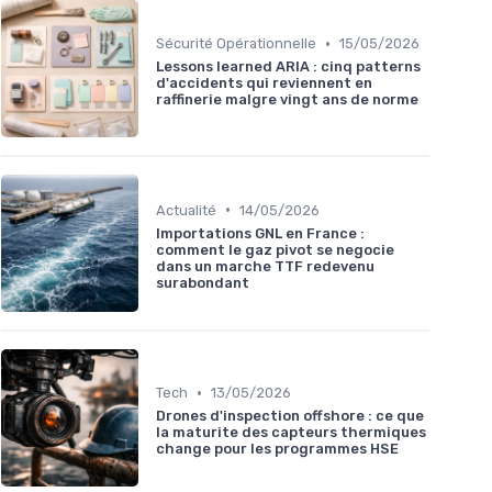
•
Sécurité Opérationnelle
15/05/2026
Lessons learned ARIA : cinq patterns
d'accidents qui reviennent en
raffinerie malgre vingt ans de norme
•
Actualité
14/05/2026
Importations GNL en France :
comment le gaz pivot se negocie
dans un marche TTF redevenu
surabondant
•
Tech
13/05/2026
Drones d'inspection offshore : ce que
la maturite des capteurs thermiques
change pour les programmes HSE