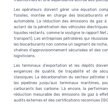
Les opérateurs doivent gérer une équation comp
fossiles, montée en charge des biocarburants e
automobile. La réduction des émissions de gaz à 
autant de la pénétration des véhicules électriques
liquides restants, comme le souligne le rapport
Net
transport). Les entreprises pétrolières qui réussiss
les biocarburants non comme un segment de niche, m
chaînes d’approvisionnement sécurisées et des con
logisticiens.
Les terminaux d’exportation et les dépôts doive
exigences de qualité, de traçabilité et de sécu
classiques. La décarbonation du secteur pétrolier 
les pipelines jusqu’aux terminaux maritimes, po
carburants bas carbone. Là encore, la performa
réduction mesurable des émissions de gaz à effet 
audits externes et des certifications reconnues (I