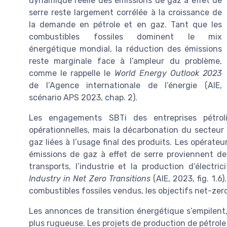
dynamique réelle des émissions de gaz à effet de
serre reste largement corrélée à la croissance de
la demande en pétrole et en gaz. Tant que les
combustibles fossiles dominent le mix
énergétique mondial, la réduction des émissions
reste marginale face à l’ampleur du problème,
comme le rappelle le
World Energy Outlook 2023
de l’Agence internationale de l’énergie (AIE,
scénario APS 2023, chap. 2).
Les engagements SBTi des entreprises pétrol
opérationnelles, mais la décarbonation du secteur 
gaz liées à l’usage final des produits. Les opérateu
émissions de gaz à effet de serre proviennent de
transports, l’industrie et la production d’électri
Industry in Net Zero Transitions
(AIE, 2023, fig. 1.6
combustibles fossiles vendus, les objectifs net-zer
Les annonces de transition énergétique s’empilent,
plus rugueuse. Les projets de production de pétrole