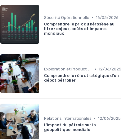
•
Sécurité Opérationnelle
16/03/2026
Comprendre le prix du kérosène au
litre : enjeux, coûts et impacts
mondiaux
•
Exploration et Production
12/06/2025
Comprendre le rôle stratégique d'un
dépôt pétrolier
•
Relations Internationales
12/06/2025
L'impact du pétrole sur la
géopolitique mondiale