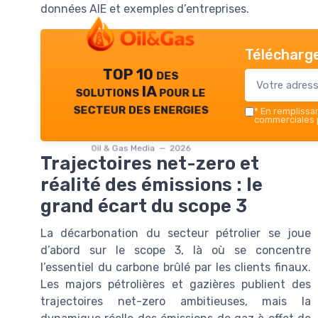
données AIE et exemples d’entreprises.
Télécharge
TOP 10 des
solutions IA pour le
secteur des energies
*
En remplissant
commerciales p
Oil & Gas Media — 2026
Trajectoires net-zero et
réalité des émissions : le
grand écart du scope 3
La décarbonation du secteur pétrolier se joue
d’abord sur le scope 3, là où se concentre
l’essentiel du carbone brûlé par les clients finaux.
Les majors pétrolières et gazières publient des
trajectoires net-zero ambitieuses, mais la