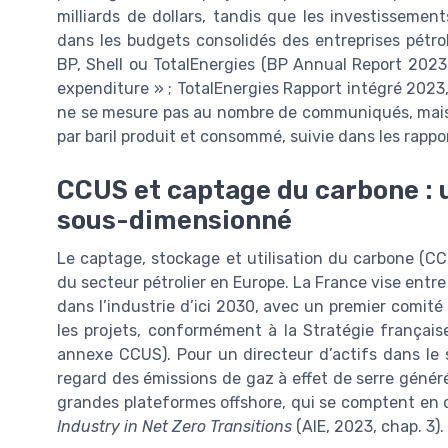
milliards de dollars, tandis que les investissemen
dans les budgets consolidés des entreprises pétrol
BP, Shell ou TotalEnergies (BP Annual Report 2023,
expenditure » ; TotalEnergies Rapport intégré 2023
ne se mesure pas au nombre de communiqués, mais à 
par baril produit et consommé, suivie dans les rappo
CCUS et captage du carbone : u
sous-dimensionné
Le captage, stockage et utilisation du carbone (C
du secteur pétrolier en Europe. La France vise entr
dans l’industrie d’ici 2030, avec un premier comité
les projets, conformément à la Stratégie français
annexe CCUS). Pour un directeur d’actifs dans le
regard des émissions de gaz à effet de serre générée
grandes plateformes offshore, qui se comptent en di
Industry in Net Zero Transitions
(AIE, 2023, chap. 3).