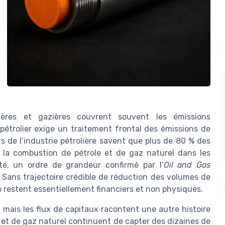
ières et gazières couvrent souvent les émissions
pétrolier exige un traitement frontal des émissions de
rs de l’industrie pétrolière savent que plus de 80 % des
 la combustion de pétrole et de gaz naturel dans les
cité, un ordre de grandeur confirmé par l’
Oil and Gas
). Sans trajectoire crédible de réduction des volumes de
o restent essentiellement financiers et non physiques.
 mais les flux de capitaux racontent une autre histoire
 et de gaz naturel continuent de capter des dizaines de