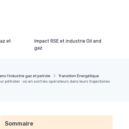
gaz et
Impact RSE et industrie Oil and
gaz
ns l'industrie gaz et petrole
Transition Énergétique
 pétrolier : où en sont les opérateurs dans leurs trajectoires
Sommaire