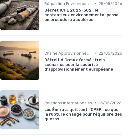
•
Régulation Environnementale
25/05/2026
Décret ICPE 2026-302 : le
contentieux environnemental passe
en procédure accélérée
•
Chaîne Approvisionnement
22/05/2026
Détroit d'Ormuz fermé : trois
scénarios pour la sécurité
d'approvisionnement européenne
•
Relations Internationales
18/05/2026
Les Émirats quittent l'OPEP : ce que
la rupture change pour l'équilibre des
quotas