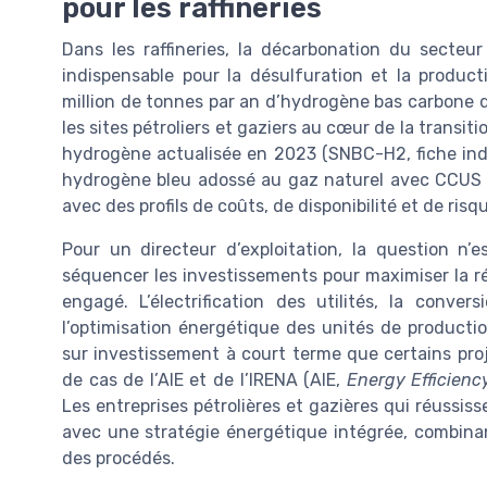
pour les raffineries
Dans les raffineries, la décarbonation du secteur
indispensable pour la désulfuration et la product
million de tonnes par an d’hydrogène bas carbone d’
les sites pétroliers et gaziers au cœur de la transit
hydrogène actualisée en 2023 (SNBC-H2, fiche indus
hydrogène bleu adossé au gaz naturel avec CCUS et
avec des profils de coûts, de disponibilité et de risqu
Pour un directeur d’exploitation, la question n’
séquencer les investissements pour maximiser la ré
engagé. L’électrification des utilités, la conver
l’optimisation énergétique des unités de productio
sur investissement à court terme que certains pr
de cas de l’AIE et de l’IRENA (AIE,
Energy Efficienc
Les entreprises pétrolières et gazières qui réussis
avec une stratégie énergétique intégrée, combinant
des procédés.