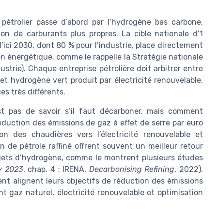
 pétrolier passe d’abord par l’hydrogène bas carbone,
ion de carburants plus propres. La cible nationale d’1
ici 2030, dont 80 % pour l’industrie, place directement
ion énergétique, comme le rappelle la Stratégie nationale
trie). Chaque entreprise pétrolière doit arbitrer entre
 hydrogène vert produit par électricité renouvelable,
es très différents.
est pas de savoir s’il faut décarboner, mais comment
duction des émissions de gaz à effet de serre par euro
sion des chaudières vers l’électricité renouvelable et
n de pétrole raffiné offrent souvent un meilleur retour
ojets d’hydrogène, comme le montrent plusieurs études
y 2023
, chap. 4 ; IRENA,
Decarbonising Refining
, 2022).
sent alignent leurs objectifs de réduction des émissions
 gaz naturel, électricité renouvelable et optimisation