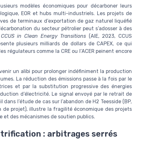
 plusieurs modèles économiques pour décarboner leurs
ogique, EOR et hubs multi-industriels. Les projets de
ives de terminaux d’exportation de gaz naturel liquéfié
écarbonation du secteur pétrolier peut s’adosser à des
e
CCUS in Clean Energy Transitions
(AIE, 2023, CCUS
ésente plusieurs milliards de dollars de CAPEX, ce qui
e les régulateurs comme la CRE ou l’ACER peinent encore
venir un alibi pour prolonger indéfiniment la production
umes. La réduction des émissions passe à la fois par le
rices et par la substitution progressive des énergies
uction d’électricité. Le signal envoyé par le retrait de
il dans l’étude de cas sur l’abandon de H2 Teesside (BP,
 projet), illustre la fragilité économique des projets
le et des mécanismes de soutien publics.
rification : arbitrages serrés