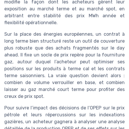
modifie la façon dont les acheteurs gèrent leur
exposition au marché terme et au marché spot, en
arbitrant entre stabilité des prix MWh année et
flexibilité opérationnelle.
Sur la place des énergies européennes, un contrat à
long terme bien structuré reste un outil de couverture
plus robuste que des achats fragmentés sur le day
ahead. Il fixe un socle de prix repère pour la fourniture
gaz, autour duquel l’acheteur peut optimiser ses
positions sur les produits à terme cal et les contrats
terme saisonniers. La vraie question devient alors :
combien de volume verrouiller en base, et combien
laisser au gaz marché court terme pour profiter des
creux de prix spot.
Pour suivre l’impact des décisions de l’OPEP sur le prix
pétrole et leurs répercussions sur les indexations
gazières, un acheteur gagnera à analyser une analyse
détaillée de la production OPEP et de ses effets sur les