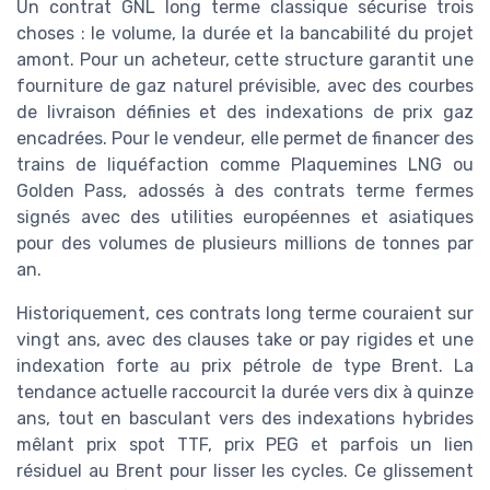
Un contrat GNL long terme classique sécurise trois
choses : le volume, la durée et la bancabilité du projet
amont. Pour un acheteur, cette structure garantit une
fourniture de gaz naturel prévisible, avec des courbes
de livraison définies et des indexations de prix gaz
encadrées. Pour le vendeur, elle permet de financer des
trains de liquéfaction comme Plaquemines LNG ou
Golden Pass, adossés à des contrats terme fermes
signés avec des utilities européennes et asiatiques
pour des volumes de plusieurs millions de tonnes par
an.
Historiquement, ces contrats long terme couraient sur
vingt ans, avec des clauses take or pay rigides et une
indexation forte au prix pétrole de type Brent. La
tendance actuelle raccourcit la durée vers dix à quinze
ans, tout en basculant vers des indexations hybrides
mêlant prix spot TTF, prix PEG et parfois un lien
résiduel au Brent pour lisser les cycles. Ce glissement