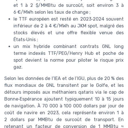
et 1 à 2 $/MMBtu de surcoût, soit environ 3 à
6 €/MWh selon les taux de change ;
le TTF européen est resté en 2023‑2024 souvent
inférieur de 2 à 4 €/MWh au JKM spot, malgré des
stocks élevés et une offre flexible venue des
États‑Unis ;
un mix hybride combinant contrats GNL long
terme indexés TTF/PEG/Henry Hub et poche de
spot devient la norme pour piloter le risque prix
gaz.
Selon les données de l’IEA et de l’IGU, plus de 20 % des
flux mondiaux de GNL transitent par le Golfe, et les
détours imposés aux méthaniers qataris via le cap de
Bonne‑Espérance ajoutent typiquement 10 à 15 jours
de navigation. À 70 000 à 100 000 dollars par jour de
coût de navire en 2023, cela représente environ 1 à
2 dollars par MMBtu de surcoût de transport. En
retenant un facteur de conversion de 1 MMBtu ≈