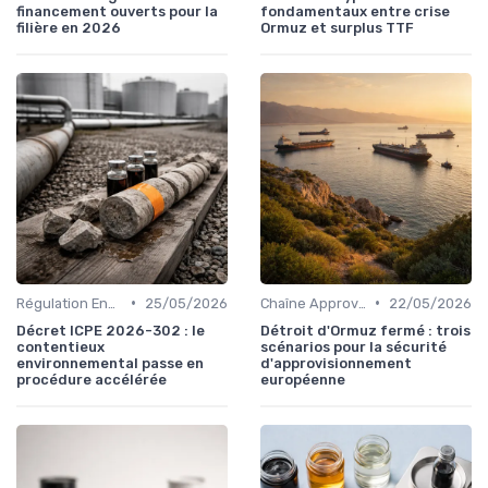
financement ouverts pour la
fondamentaux entre crise
filière en 2026
Ormuz et surplus TTF
•
•
Régulation Environnementale
25/05/2026
Chaîne Approvisionnement
22/05/2026
Décret ICPE 2026-302 : le
Détroit d'Ormuz fermé : trois
contentieux
scénarios pour la sécurité
environnemental passe en
d'approvisionnement
procédure accélérée
européenne