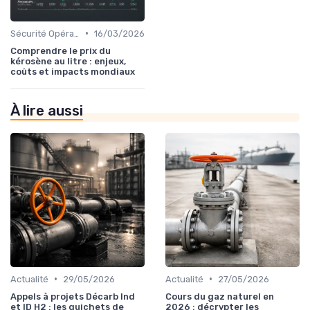
•
Sécurité Opérationnelle
16/03/2026
Comprendre le prix du
kérosène au litre : enjeux,
coûts et impacts mondiaux
À lire aussi
•
•
Actualité
29/05/2026
Actualité
27/05/2026
Appels à projets Décarb Ind
Cours du gaz naturel en
et ID H2 : les guichets de
2026 : décrypter les