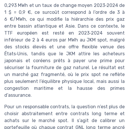
0,293 MWh et un taux de change moyen 2023‑2024 de
1 $ = 0,9 €, ce surcoût correspond à l’ordre de 3 à
6 €/MWh, ce qui modifie la hiérarchie des prix gaz
entre bassin atlantique et Asie. Dans ce contexte, le
TTF européen est resté en 2023‑2024 souvent
inférieur de 2 à 4 euros par MWh au JKM spot, malgré
des stocks élevés et une offre flexible venue des
États‑Unis, tandis que le JKM attire les acheteurs
japonais et coréens prêts à payer une prime pour
sécuriser la fourniture de gaz naturel. Le résultat est
un marché gaz fragmenté, où le prix spot ne reflète
plus seulement l’équilibre physique local, mais aussi la
congestion maritime et la hausse des primes
d’assurance.
Pour un responsable contrats, la question n’est plus de
choisir abstraitement entre contrats long terme et
achats sur le marché spot. Il s’agit de calibrer un
portefeuille où chaque contrat GNL long terme ancré