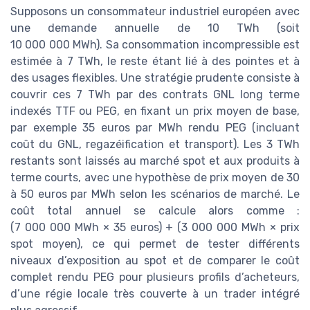
Supposons un consommateur industriel européen avec
une demande annuelle de 10 TWh (soit
10 000 000 MWh). Sa consommation incompressible est
estimée à 7 TWh, le reste étant lié à des pointes et à
des usages flexibles. Une stratégie prudente consiste à
couvrir ces 7 TWh par des contrats GNL long terme
indexés TTF ou PEG, en fixant un prix moyen de base,
par exemple 35 euros par MWh rendu PEG (incluant
coût du GNL, regazéification et transport). Les 3 TWh
restants sont laissés au marché spot et aux produits à
terme courts, avec une hypothèse de prix moyen de 30
à 50 euros par MWh selon les scénarios de marché. Le
coût total annuel se calcule alors comme :
(7 000 000 MWh × 35 euros) + (3 000 000 MWh × prix
spot moyen), ce qui permet de tester différents
niveaux d’exposition au spot et de comparer le coût
complet rendu PEG pour plusieurs profils d’acheteurs,
d’une régie locale très couverte à un trader intégré