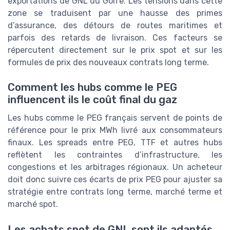
exportations de GNL du Golfe. Les tensions dans cette
zone se traduisent par une hausse des primes
d’assurance, des détours de routes maritimes et
parfois des retards de livraison. Ces facteurs se
répercutent directement sur le prix spot et sur les
formules de prix des nouveaux contrats long terme.
Comment les hubs comme le PEG
influencent ils le coût final du gaz
Les hubs comme le PEG français servent de points de
référence pour le prix MWh livré aux consommateurs
finaux. Les spreads entre PEG, TTF et autres hubs
reflètent les contraintes d’infrastructure, les
congestions et les arbitrages régionaux. Un acheteur
doit donc suivre ces écarts de prix PEG pour ajuster sa
stratégie entre contrats long terme, marché terme et
marché spot.
Les achats spot de GNL sont ils adaptés