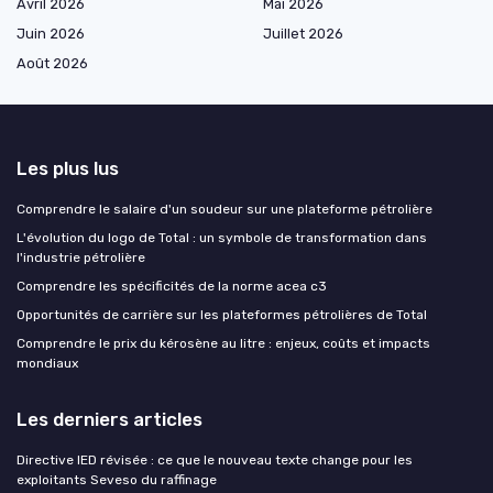
Avril 2026
Mai 2026
Juin 2026
Juillet 2026
Août 2026
Les plus lus
Comprendre le salaire d'un soudeur sur une plateforme pétrolière
L'évolution du logo de Total : un symbole de transformation dans
l'industrie pétrolière
Comprendre les spécificités de la norme acea c3
Opportunités de carrière sur les plateformes pétrolières de Total
Comprendre le prix du kérosène au litre : enjeux, coûts et impacts
mondiaux
Les derniers articles
Directive IED révisée : ce que le nouveau texte change pour les
exploitants Seveso du raffinage