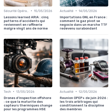
•
•
Sécurité Opérationnelle
15/05/2026
Actualité
14/05/2026
Lessons learned ARIA : cinq
Importations GNL en France :
patterns d'accidents qui
comment le gaz pivot se
reviennent en raffinerie
negocie dans un marche TTF
malgre vingt ans de norme
redevenu surabondant
•
•
Tech
13/05/2026
Actualité
12/05/2026
Drones d'inspection offshore
Reunion OPEP+ de juin 2026 :
: ce que la maturite des
les trois arbitrages qui
capteurs thermiques change
conditionnent la discipline
pour les programmes HSE
des membres