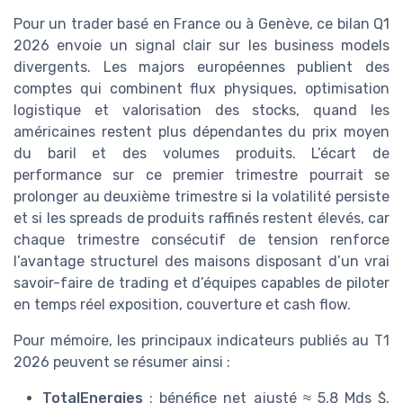
Pour un trader basé en France ou à Genève, ce bilan Q1
2026 envoie un signal clair sur les business models
divergents. Les majors européennes publient des
comptes qui combinent flux physiques, optimisation
logistique et valorisation des stocks, quand les
américaines restent plus dépendantes du prix moyen
du baril et des volumes produits. L’écart de
performance sur ce premier trimestre pourrait se
prolonger au deuxième trimestre si la volatilité persiste
et si les spreads de produits raffinés restent élevés, car
chaque trimestre consécutif de tension renforce
l’avantage structurel des maisons disposant d’un vrai
savoir-faire de trading et d’équipes capables de piloter
en temps réel exposition, couverture et cash flow.
Pour mémoire, les principaux indicateurs publiés au T1
2026 peuvent se résumer ainsi :
TotalEnergies
: bénéfice net ajusté ≈ 5,8 Mds $,