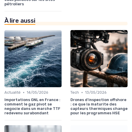
pétroliers
À lire aussi
•
•
Actualité
14/05/2026
Tech
13/05/2026
Importations GNL en France :
Drones d'inspection offshore
comment le gaz pivot se
: ce que la maturite des
negocie dans un marche TTF
capteurs thermiques change
redevenu surabondant
pour les programmes HSE