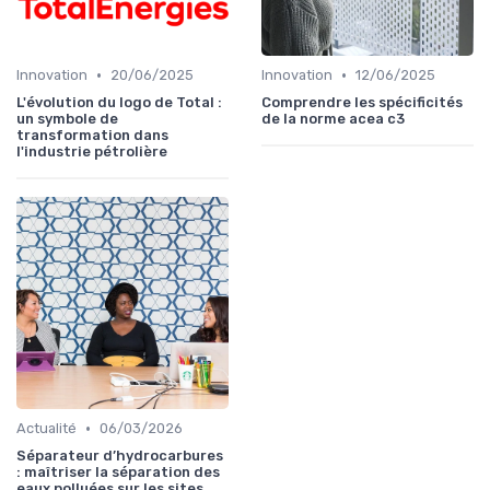
•
•
Innovation
20/06/2025
Innovation
12/06/2025
L'évolution du logo de Total :
Comprendre les spécificités
un symbole de
de la norme acea c3
transformation dans
l'industrie pétrolière
•
Actualité
06/03/2026
Séparateur d’hydrocarbures
: maîtriser la séparation des
eaux polluées sur les sites