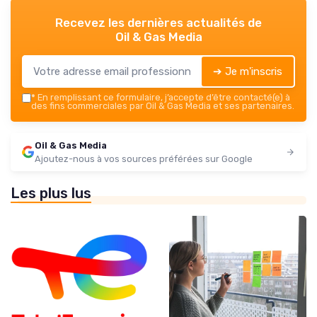
Recevez les dernières actualités de
Oil & Gas Media
➔ Je m'inscris
*
En remplissant ce formulaire, j’accepte d’être contacté(e) à
des fins commerciales par Oil & Gas Media et ses partenaires.
Oil & Gas Media
Ajoutez-nous à vos sources préférées sur Google
Les plus lus