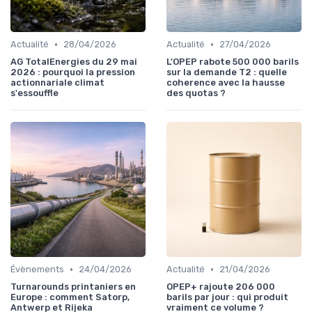
•
•
Actualité
28/04/2026
Actualité
27/04/2026
AG TotalEnergies du 29 mai
L'OPEP rabote 500 000 barils
2026 : pourquoi la pression
sur la demande T2 : quelle
actionnariale climat
coherence avec la hausse
s'essouffle
des quotas ?
•
•
Évènements
24/04/2026
Actualité
21/04/2026
Turnarounds printaniers en
OPEP+ rajoute 206 000
Europe : comment Satorp,
barils par jour : qui produit
Antwerp et Rijeka
vraiment ce volume ?