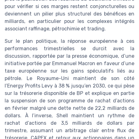
pour vérifier si ces marges restent conjoncturelles ou
deviennent un pilier plus structurel des bénéfices en
milliards, en particulier pour les complexes intégrés
associant raffinage, pétrochimie et trading.
Sur le plan politique, la réponse européenne à ces
performances trimestrielles se durcit avec la
discussion, rapportée par la presse économique, d’une
initiative portée par Emmanuel Macron en faveur d’une
taxe européenne sur les gains spéculatifs liés au
pétrole. Le Royaume-Uni maintient de son côté
l’Energy Profits Levy à 38 % jusqu’en 2030, ce qui pèse
sur la trésorerie disponible de BP et explique en partie
la suspension de son programme de rachat d’actions
en février malgré une dette nette de 22,2 milliards de
dollars. À l’inverse, Shell maintient un rythme de
rachat d’actions de 3,5 milliards de dollars par
trimestre, assumant un arbitrage clair entre flux de
trésorerie, CAPEX et retour aux actionnaires dans un