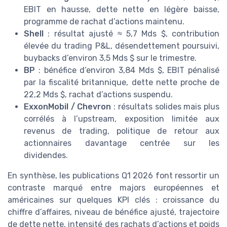
EBIT en hausse, dette nette en légère baisse,
programme de rachat d’actions maintenu.
Shell
: résultat ajusté ≈ 5,7 Mds $, contribution
élevée du trading P&L, désendettement poursuivi,
buybacks d’environ 3,5 Mds $ sur le trimestre.
BP
: bénéfice d’environ 3,84 Mds $, EBIT pénalisé
par la fiscalité britannique, dette nette proche de
22,2 Mds $, rachat d’actions suspendu.
ExxonMobil / Chevron
: résultats solides mais plus
corrélés à l’upstream, exposition limitée aux
revenus de trading, politique de retour aux
actionnaires davantage centrée sur les
dividendes.
En synthèse, les publications Q1 2026 font ressortir un
contraste marqué entre majors européennes et
américaines sur quelques KPI clés : croissance du
chiffre d’affaires, niveau de bénéfice ajusté, trajectoire
de dette nette, intensité des rachats d’actions et poids