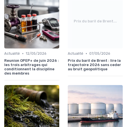
Prix du baril de Brent...
•
•
Actualité
12/05/2026
Actualité
07/05/2026
Reunion OPEP+ de juin 2026 :
Prix du baril de Brent : lire la
les trois arbitrages qui
trajectoire 2026 sans ceder
conditionnent la discipline
au bruit geopolitique
des membres