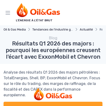
Panneau de gestion des cookies
L'ÉNERGIE À L'ÉTAT BRUT
Oil & Gas Media
Tendances de l'industrie gaz et petrole
Actualité
Résu
Blog
Résultats Q1 2026 des majors :
pourquoi les européennes creusent
l'écart avec ExxonMobil et Chevron
Analyse des résultats Q1 2026 des majors pétrolières :
TotalEnergies, Shell, BP, ExxonMobil et Chevron. Focus
sur le rôle du trading, des marges de raffinage, de la
fiscalité et des CAPEX dans la performance
européenne.