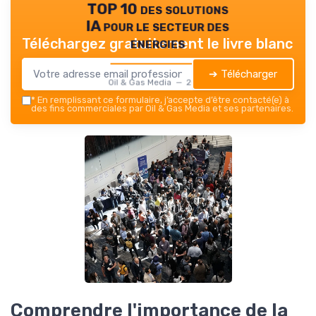
TOP 10 des solutions
IA pour le secteur des
energies
Téléchargez gratuitement le livre blanc
➔ Télécharger
Oil & Gas Media — 2026
*
En remplissant ce formulaire, j’accepte d’être contacté(e) à
des fins commerciales par Oil & Gas Media et ses partenaires.
Comprendre l'importance de la