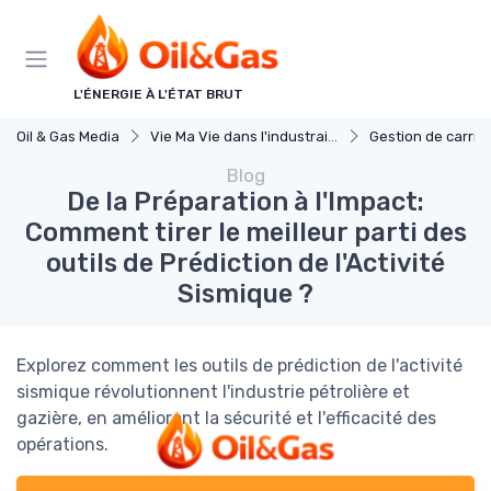
Panneau de gestion des cookies
L'ÉNERGIE À L'ÉTAT BRUT
Oil & Gas Media
Vie Ma Vie dans l'industraie pétrole et gaz
Gestion de carriè
Blog
De la Préparation à l'Impact:
Comment tirer le meilleur parti des
outils de Prédiction de l'Activité
Sismique ?
Explorez comment les outils de prédiction de l'activité
sismique révolutionnent l'industrie pétrolière et
gazière, en améliorant la sécurité et l'efficacité des
opérations.