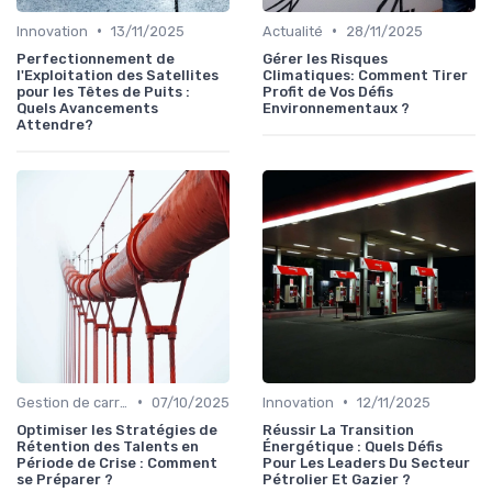
•
•
Innovation
13/11/2025
Actualité
28/11/2025
Perfectionnement de
Gérer les Risques
l'Exploitation des Satellites
Climatiques: Comment Tirer
pour les Têtes de Puits :
Profit de Vos Défis
Quels Avancements
Environnementaux ?
Attendre?
•
•
Gestion de carrière
07/10/2025
Innovation
12/11/2025
Optimiser les Stratégies de
Réussir La Transition
Rétention des Talents en
Énergétique : Quels Défis
Période de Crise : Comment
Pour Les Leaders Du Secteur
se Préparer ?
Pétrolier Et Gazier ?