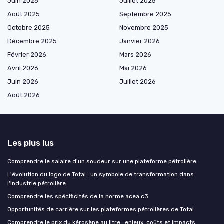
Juin 2025
Juillet 2025
Août 2025
Septembre 2025
Octobre 2025
Novembre 2025
Décembre 2025
Janvier 2026
Février 2026
Mars 2026
Avril 2026
Mai 2026
Juin 2026
Juillet 2026
Août 2026
Les plus lus
Comprendre le salaire d'un soudeur sur une plateforme pétrolière
L'évolution du logo de Total : un symbole de transformation dans
l'industrie pétrolière
Comprendre les spécificités de la norme acea c3
Opportunités de carrière sur les plateformes pétrolières de Total
Comprendre le prix du kérosène au litre : enjeux, coûts et impacts