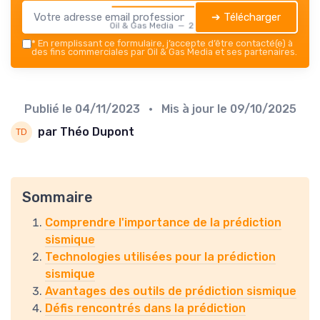
➔ Télécharger
Oil & Gas Media — 2026
*
En remplissant ce formulaire, j’accepte d’être contacté(e) à
des fins commerciales par Oil & Gas Media et ses partenaires.
Publié le
04/11/2023
• Mis à jour le
09/10/2025
par Théo Dupont
Sommaire
Comprendre l'importance de la prédiction
sismique
Technologies utilisées pour la prédiction
sismique
Avantages des outils de prédiction sismique
Défis rencontrés dans la prédiction