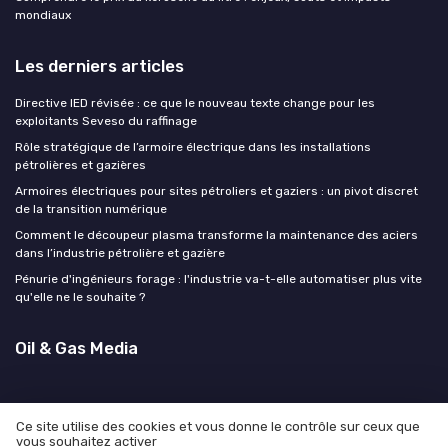
mondiaux
Les derniers articles
Directive IED révisée : ce que le nouveau texte change pour les
exploitants Seveso du raffinage
Rôle stratégique de l’armoire électrique dans les installations
pétrolières et gazières
Armoires électriques pour sites pétroliers et gaziers : un pivot discret
de la transition numérique
Comment le découpeur plasma transforme la maintenance des aciers
dans l’industrie pétrolière et gazière
Pénurie d'ingénieurs forage : l'industrie va-t-elle automatiser plus vite
qu'elle ne le souhaite ?
Oil & Gas Media
Ce site utilise des cookies et vous donne le contrôle sur ceux que
vous souhaitez activer