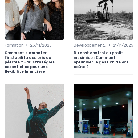
•
•
Formation
23/11/2025
Développement personnel
21/11/2025
Comment surmonter
Du cost control au profit
l'instabilité des prix du
maximisé : Comment
pétrole ? - 10 stratégies
optimiser la gestion de vos
essentielles pour une
coûts ?
flexibilité financière