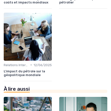
coûts et impacts mondiaux
pétrolier
•
Relations Internationales
12/06/2025
L'impact du pétrole sur la
géopolitique mondiale
À lire aussi