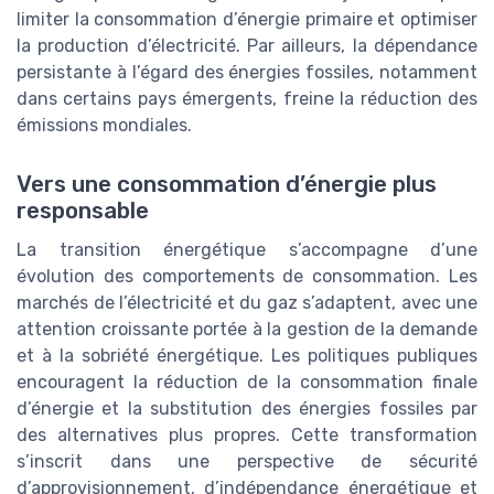
limiter la consommation d’énergie primaire et optimiser
la production d’électricité. Par ailleurs, la dépendance
persistante à l’égard des énergies fossiles, notamment
dans certains pays émergents, freine la réduction des
émissions mondiales.
Vers une consommation d’énergie plus
responsable
La transition énergétique s’accompagne d’une
évolution des comportements de consommation. Les
marchés de l’électricité et du gaz s’adaptent, avec une
attention croissante portée à la gestion de la demande
et à la sobriété énergétique. Les politiques publiques
encouragent la réduction de la consommation finale
d’énergie et la substitution des énergies fossiles par
des alternatives plus propres. Cette transformation
s’inscrit dans une perspective de sécurité
d’approvisionnement, d’indépendance énergétique et