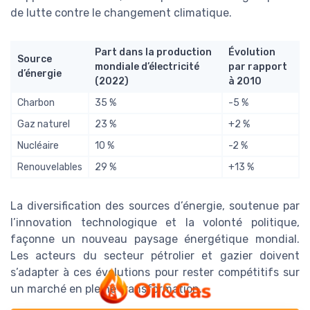
de lutte contre le changement climatique.
Part dans la production
Évolution
Source
mondiale d’électricité
par rapport
d’énergie
(2022)
à 2010
Charbon
35 %
-5 %
Gaz naturel
23 %
+2 %
Nucléaire
10 %
-2 %
Renouvelables
29 %
+13 %
La diversification des sources d’énergie, soutenue par
l’innovation technologique et la volonté politique,
façonne un nouveau paysage énergétique mondial.
Les acteurs du secteur pétrolier et gazier doivent
s’adapter à ces évolutions pour rester compétitifs sur
un marché en pleine transformation.