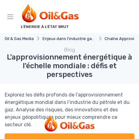
Panneau de gestion des cookies
L'ÉNERGIE À L'ÉTAT BRUT
Oil & Gas Media
Enjeux dans l'industrie gaz et petrole
Chaîne Approvis
Blog
L'approvisionnement énergétique à
l'échelle mondiale : défis et
perspectives
Explorez les défis profonds de l’approvisionnement
énergétique mondial dans l’industrie du pétrole et du
gaz. Analyse des risques, des innovations et des
enjeux géopolitiques pour mieux comprendre ce
secteur clé.