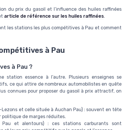
n du prix du gasoil et l’influence des huiles raffinées
et
article de référence sur les huiles raffinées
.
ont les stations les plus compétitives à Pau et comment
compétitives à Pau
ives à Pau ?
ne station essence à l’autre. Plusieurs enseignes se
ifs, ce qui attire de nombreux automobilistes en quête
lus connues pour proposer du gasoil à prix attractif, on
Lezons et celle située à Auchan Pau) : souvent en tête
r politique de marges réduites.
 Pau et alentours) : ces stations carburants sont