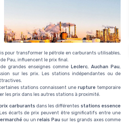
is pour transformer le pétrole en carburants utilisables,
de Pau, influencent le prix final.
e de grandes enseignes comme
Leclerc
,
Auchan Pau
,
sion sur les prix. Les stations indépendantes ou de
ttractives.
 certaines stations connaissent une
rupture
temporaire
er les prix dans les autres stations à proximité.
prix carburants
dans les différentes
stations essence
 Les écarts de prix peuvent être significatifs entre une
termarché
ou un
relais Pau
sur les grands axes comme