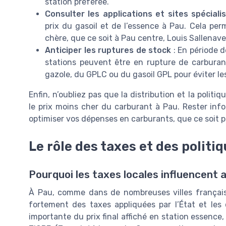
station préférée.
Consulter les applications et sites spéciali
prix du gasoil et de l’essence à Pau. Cela per
chère, que ce soit à Pau centre, Louis Sallenave
Anticiper les ruptures de stock
: En période 
stations peuvent être en rupture de carburant. 
gazole, du GPLC ou du gasoil GPL pour éviter le
Enfin, n’oubliez pas que la distribution et la polit
le prix moins cher du carburant à Pau. Rester in
optimiser vos dépenses en carburants, que ce soit po
Le rôle des taxes et des politi
Pourquoi les taxes locales influencent a
À Pau, comme dans de nombreuses villes française
fortement des taxes appliquées par l’État et les 
importante du prix final affiché en station essence, 