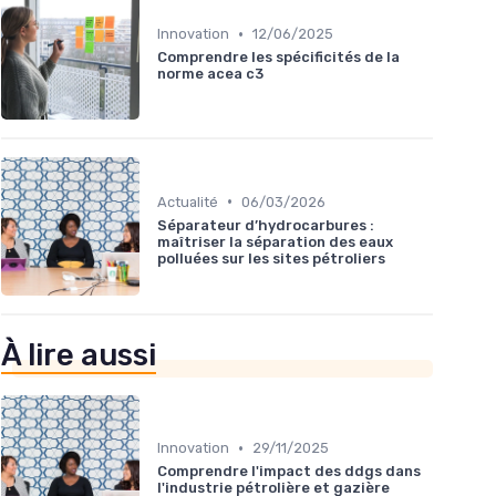
•
Innovation
12/06/2025
Comprendre les spécificités de la
norme acea c3
•
Actualité
06/03/2026
Séparateur d’hydrocarbures :
maîtriser la séparation des eaux
polluées sur les sites pétroliers
À lire aussi
•
Innovation
29/11/2025
Comprendre l'impact des ddgs dans
l'industrie pétrolière et gazière