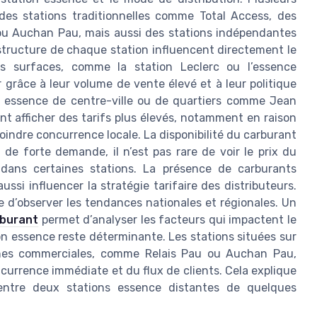
des stations traditionnelles comme Total Access, des
 ou Auchan Pau, mais aussi des stations indépendantes
tructure de chaque station influencent directement le
es surfaces, comme la station Leclerc ou l’essence
grâce à leur volume de vente élevé et à leur politique
ns essence de centre-ville ou de quartiers comme Jean
t afficher des tarifs plus élevés, notamment en raison
ndre concurrence locale. La disponibilité du carburant
 de forte demande, il n’est pas rare de voir le prix du
ans certaines stations. La présence de carburants
si influencer la stratégie tarifaire des distributeurs.
 d’observer les tendances nationales et régionales. Un
rburant
permet d’analyser les facteurs qui impactent le
tion essence reste déterminante. Les stations situées sur
ones commerciales, comme Relais Pau ou Auchan Pau,
ncurrence immédiate et du flux de clients. Cela explique
f entre deux stations essence distantes de quelques