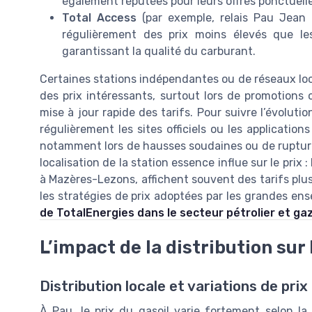
également réputées pour leurs offres ponctuelles
Total Access
(par exemple, relais Pau Jean 
régulièrement des prix moins élevés que le
garantissant la qualité du carburant.
Certaines stations indépendantes ou de réseaux lo
des prix intéressants, surtout lors de promotions
mise à jour rapide des tarifs. Pour suivre l’évolutio
régulièrement les sites officiels ou les application
notamment lors de hausses soudaines ou de ruptures 
localisation de la station essence influe sur le prix 
à Mazères-Lezons, affichent souvent des tarifs plu
les stratégies de prix adoptées par les grandes en
de TotalEnergies dans le secteur pétrolier et gaz
L’impact de la distribution sur 
Distribution locale et variations de prix
À Pau, le prix du gasoil varie fortement selon la