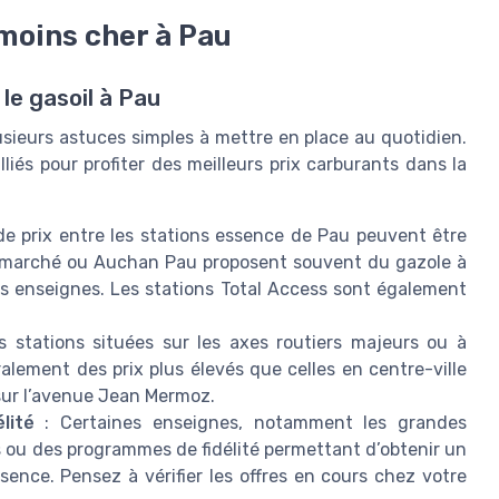
moins cher à Pau
le gasoil à Pau
lusieurs astuces simples à mettre en place au quotidien.
liés pour profiter des meilleurs prix carburants dans la
de prix entre les stations essence de Pau peuvent être
termarché ou Auchan Pau proposent souvent du gazole à
es enseignes. Les stations Total Access sont également
s stations situées sur les axes routiers majeurs ou à
éralement des prix plus élevés que celles en centre-ville
sur l’avenue Jean Mermoz.
lité
: Certaines enseignes, notamment les grandes
 ou des programmes de fidélité permettant d’obtenir un
sence. Pensez à vérifier les offres en cours chez votre