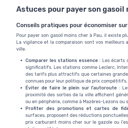
Astuces pour payer son gasoil 
Conseils pratiques pour économiser sur 
Pour payer son gasoil moins cher à Pau, il existe p
La vigilance et la comparaison sont vos meilleurs al
ville.
Comparer les stations essence
: Les écarts 
significatifs. Les stations comme Leclerc, In
des tarifs plus attractifs que certaines grand
connues pour leur politique de prix compétitifs.
Éviter de faire le plein sur l’autoroute
: Le
proximité des sorties de la ville affichent gén
ou en périphérie, comme à Mazères-Lezons ou 
Profiter des promotions et cartes de fidé
surfaces, proposent des réductions ponctuelles
prix carburant moins cher sur le gazole ou l’es