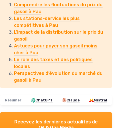
Comprendre les fluctuations du prix du
gasoil à Pau
Les stations-service les plus
compétitives à Pau
L’impact de la distribution sur le prix du
gasoil
Astuces pour payer son gasoil moins
cher à Pau
Le rôle des taxes et des politiques
locales
Perspectives d’évolution du marché du
gasoil à Pau
Résumer
ChatGPT
Claude
Mistral
Recevez les dernières actualités de
Oil & Gas Media