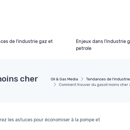
es de l'industrie gaz et
Enjeux dans l'industrie 
petrole
oins cher
Oil & Gas Media
Tendances de l'industrie
Comment trouver du gasoil moins cher 
rez les astuces pour économiser à la pompe et