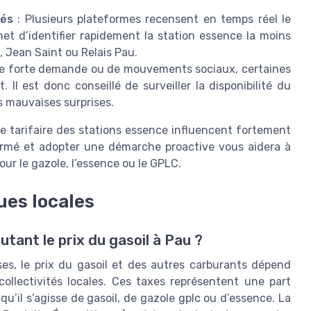
sés
: Plusieurs plateformes recensent en temps réel le
met d’identifier rapidement la station essence la moins
, Jean Saint ou Relais Pau.
de forte demande ou de mouvements sociaux, certaines
Il est donc conseillé de surveiller la disponibilité du
s mauvaises surprises.
ique tarifaire des stations essence influencent fortement
formé et adopter une démarche proactive vous aidera à
ur le gazole, l’essence ou le GPLC.
ques locales
utant le prix du gasoil à Pau ?
s, le prix du gasoil et des autres carburants dépend
collectivités locales. Ces taxes représentent une part
qu’il s’agisse de gasoil, de gazole gplc ou d’essence. La