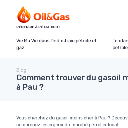
Panneau de gestion des cookies
L'ÉNERGIE À L'ÉTAT BRUT
Vie Ma Vie dans l'industraie pétrole et
Tendanc
gaz
petrole
Blog
Comment trouver du gasoil m
à Pau ?
Vous cherchez du gasoil moins cher à Pau ? Découv
comprenez les enjeux du marché pétrolier local.