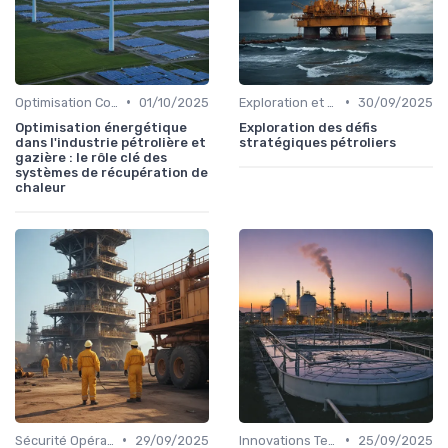
•
•
Optimisation Coûts
01/10/2025
Exploration et Production
30/09/2025
Optimisation énergétique
Exploration des défis
dans l'industrie pétrolière et
stratégiques pétroliers
gazière : le rôle clé des
systèmes de récupération de
chaleur
•
•
Sécurité Opérationnelle
29/09/2025
Innovations Technologiques
25/09/2025