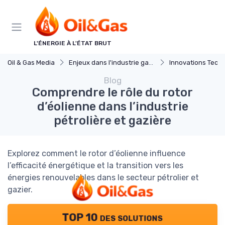
Panneau de gestion des cookies
L'ÉNERGIE À L'ÉTAT BRUT
Oil & Gas Media
Enjeux dans l'industrie gaz et petrole
Innovations Techno
Blog
Comprendre le rôle du rotor
d’éolienne dans l’industrie
pétrolière et gazière
Explorez comment le rotor d’éolienne influence
l’efficacité énergétique et la transition vers les
énergies renouvelables dans le secteur pétrolier et
gazier.
TOP 10 des solutions