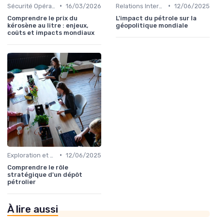
•
•
Sécurité Opérationnelle
16/03/2026
Relations Internationales
12/06/2025
Comprendre le prix du
L'impact du pétrole sur la
kérosène au litre : enjeux,
géopolitique mondiale
coûts et impacts mondiaux
•
Exploration et Production
12/06/2025
Comprendre le rôle
stratégique d'un dépôt
pétrolier
À lire aussi