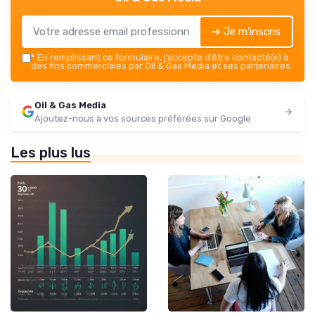
➔ Je m'inscris
*
En remplissant ce formulaire, j’accepte d’être contacté(e) à
des fins commerciales par Oil & Gas Media et ses partenaires.
Oil & Gas Media
Ajoutez-nous à vos sources préférées sur Google
Les plus lus