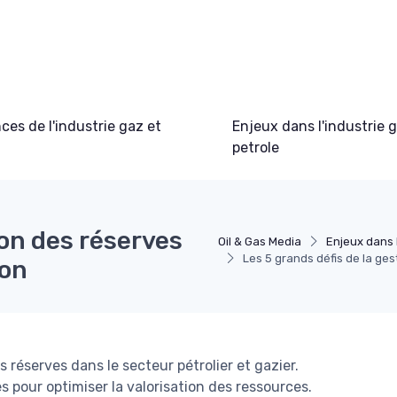
es de l'industrie gaz et
Enjeux dans l'industrie 
petrole
ion des réserves
Oil & Gas Media
Enjeux dans l
Les 5 grands défis de la ges
ion
réserves dans le secteur pétrolier et gazier.
es pour optimiser la valorisation des ressources.