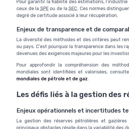
Pour garantir la fiabilité des estimations, l’industr
ceux de la
SPE
ou de la
SEC
. Ces normes distinguent
degré de certitude associé à leur récupération.
Enjeux de transparence et de comparab
La diversité des méthodes et des critères peut rend
ou pays. C’est pourquoi la transparence dans les ra
devenues des exigences majeures pour les investiss
Pour approfondir la compréhension des méthod
mondiales sont identifiées et valorisées, consul
mondiales de pétrole et de gaz
.
Les défis liés à la gestion des 
Enjeux opérationnels et incertitudes t
La gestion des réserves pétrolières et gazières
principaux obstacles réside dans la variabilité des