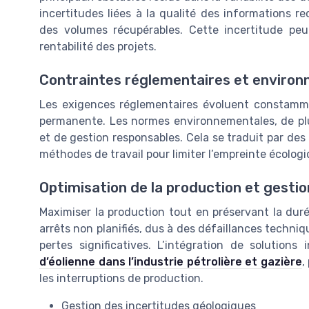
incertitudes liées à la qualité des informations rec
des volumes récupérables. Cette incertitude peut
rentabilité des projets.
Contraintes réglementaires et enviro
Les exigences réglementaires évoluent constammen
permanente. Les normes environnementales, de plus
et de gestion responsables. Cela se traduit par de
méthodes de travail pour limiter l’empreinte écolog
Optimisation de la production et gesti
Maximiser la production tout en préservant la duré
arrêts non planifiés, dus à des défaillances techni
pertes significatives. L’intégration de solutions
d’éolienne dans l’industrie pétrolière et gazière
,
les interruptions de production.
Gestion des incertitudes géologiques