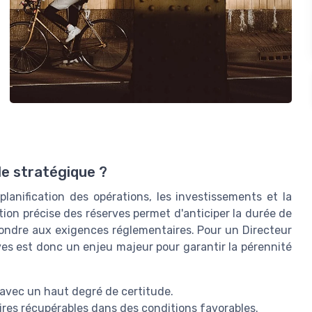
le stratégique ?
lanification des opérations, les investissements et la
tion précise des réserves permet d'anticiper la durée de
pondre aux exigences réglementaires. Pour un Directeur
es est donc un enjeu majeur pour garantir la pérennité
 avec un haut degré de certitude.
ires récupérables dans des conditions favorables.