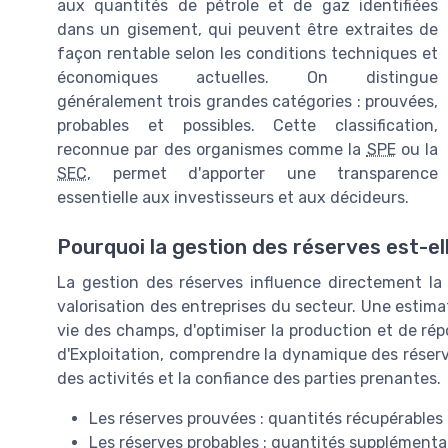
aux quantités de pétrole et de gaz identifiées
dans un gisement, qui peuvent être extraites de
façon rentable selon les conditions techniques et
économiques actuelles. On distingue
généralement trois grandes catégories : prouvées,
probables et possibles. Cette classification,
reconnue par des organismes comme la
SPE
ou la
SEC
, permet d'apporter une transparence
essentielle aux investisseurs et aux décideurs.
Pourquoi la gestion des réserves est-el
La gestion des réserves influence directement la p
valorisation des entreprises du secteur. Une estima
vie des champs, d'optimiser la production et de ré
d'Exploitation, comprendre la dynamique des réserv
des activités et la confiance des parties prenantes.
Les réserves prouvées : quantités récupérables
Les réserves probables : quantités supplémenta