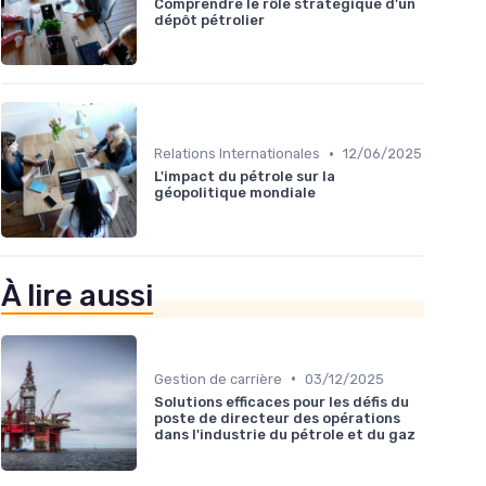
Comprendre le rôle stratégique d'un
dépôt pétrolier
•
Relations Internationales
12/06/2025
L'impact du pétrole sur la
géopolitique mondiale
À lire aussi
•
Gestion de carrière
03/12/2025
Solutions efficaces pour les défis du
poste de directeur des opérations
dans l'industrie du pétrole et du gaz