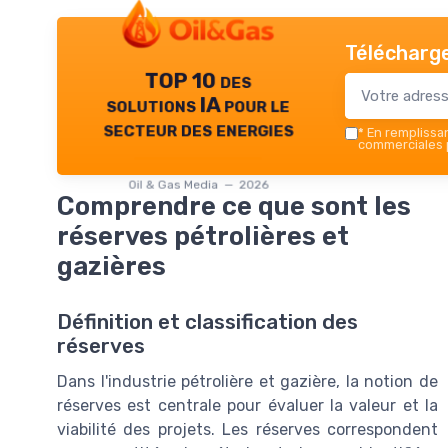
Télécharge
TOP 10 des
solutions IA pour le
secteur des energies
*
En remplissant
commerciales p
Oil & Gas Media — 2026
Comprendre ce que sont les
réserves pétrolières et
gazières
Définition et classification des
réserves
Dans l'industrie pétrolière et gazière, la notion de
réserves est centrale pour évaluer la valeur et la
viabilité des projets. Les réserves correspondent