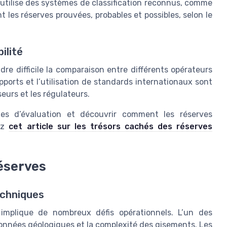
ie utilise des systèmes de classification reconnus, comme
 les réserves prouvées, probables et possibles, selon le
ilité
re difficile la comparaison entre différents opérateurs
pports et l’utilisation de standards internationaux sont
eurs et les régulateurs.
es d’évaluation et découvrir comment les réserves
tez
cet article sur les trésors cachés des réserves
réserves
echniques
 implique de nombreux défis opérationnels. L’un des
 données géologiques et la complexité des gisements. Les