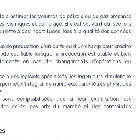
e à estimer les volumes de pétrole ou de gaz présents
s, sismiques et de forage. Elle est souvent utilisée lors
sujette à des incertitudes liées à la qualité des données
rique de production d’un puits ou d’un champ pour prédire
de est fiable lorsque la production est stable et bien
stements en cas de changements d’opérations ou
ce à des logiciels spécialisés, les ingénieurs simulent le
a permet d’intégrer de nombreux paramètres physiques
s.
ont comptabilisées que si leur exploitation est
des coûts, des prix du marché et des contraintes
es