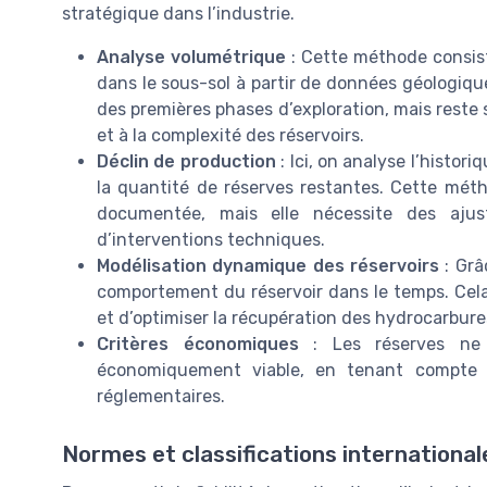
stratégique dans l’industrie.
Analyse volumétrique
: Cette méthode consist
dans le sous-sol à partir de données géologique
des premières phases d’exploration, mais reste 
et à la complexité des réservoirs.
Déclin de production
: Ici, on analyse l’histo
la quantité de réserves restantes. Cette métho
documentée, mais elle nécessite des aju
d’interventions techniques.
Modélisation dynamique des réservoirs
: Grâ
comportement du réservoir dans le temps. Cel
et d’optimiser la récupération des hydrocarbure
Critères économiques
: Les réserves ne s
économiquement viable, en tenant compte 
réglementaires.
Normes et classifications international