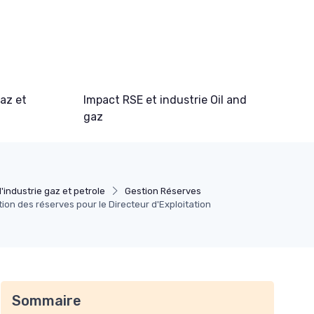
gaz et
Impact RSE et industrie Oil and
gaz
'industrie gaz et petrole
Gestion Réserves
tion des réserves pour le Directeur d'Exploitation
Sommaire