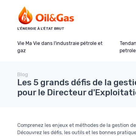
Panneau de gestion des cookies
L'ÉNERGIE À L'ÉTAT BRUT
Vie Ma Vie dans l'industraie pétrole et
Tendanc
gaz
petrole
Blog
Les 5 grands défis de la gest
pour le Directeur d'Exploitat
Comprenez les enjeux et méthodes de la gestion des 
Découvrez les défis, les outils et les bonnes pratiqu