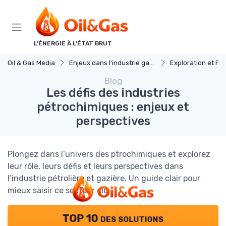
Panneau de gestion des cookies
L'ÉNERGIE À L'ÉTAT BRUT
Oil & Gas Media
Enjeux dans l'industrie gaz et petrole
Exploration et Pr
Blog
Les défis des industries
pétrochimiques : enjeux et
perspectives
Plongez dans l’univers des ptrochimiques et explorez
leur rôle, leurs défis et leurs perspectives dans
l’industrie pétrolière et gazière. Un guide clair pour
mieux saisir ce secteur clé.
TOP 10 des solutions