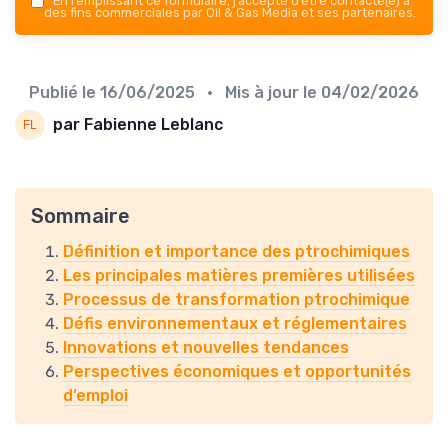
*
En remplissant ce formulaire, j’accepte d’être contacté(e) à
des fins commerciales par Oil & Gas Media et ses partenaires.
Publié le
16/06/2025
• Mis à jour le
04/02/2026
par Fabienne Leblanc
Sommaire
Définition et importance des ptrochimiques
Les principales matières premières utilisées
Processus de transformation ptrochimique
Défis environnementaux et réglementaires
Innovations et nouvelles tendances
Perspectives économiques et opportunités
d’emploi