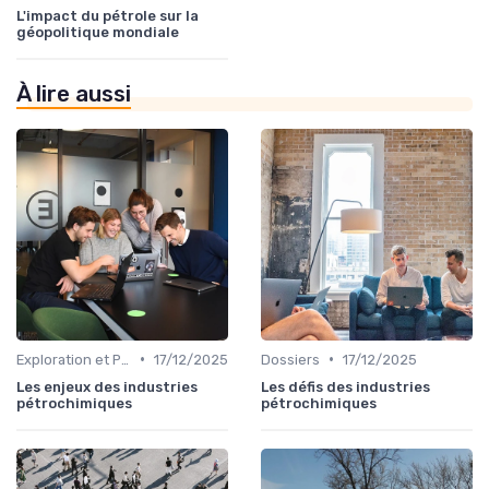
L'impact du pétrole sur la
géopolitique mondiale
À lire aussi
•
•
Exploration et Production
17/12/2025
Dossiers
17/12/2025
Les enjeux des industries
Les défis des industries
pétrochimiques
pétrochimiques