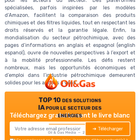
pour les acteurs du secteur. Des plateformes
spécialisées, parfois inspirées par les modèles
d’Amazon, facilitent la comparaison des produits
chimiques et des filtres liquides, tout en respectant les
droits réservés et la garantie légale. Enfin, la
mondialisation du secteur pétrochimique, avec des
pages d’informations en anglais et espagnol (english
espanol), ouvre de nouvelles perspectives à l’export et
à la mobilité professionnelle. Les défis restent
nombreux, mais les opportunités économiques et
d’emploi dans l’industrie pétrochimique demeurent
solides pour les années à venir.
TOP 10 des solutions
IA pour le secteur des
energies
Téléchargez gratuitement le livre blanc
➔ Télécharger
Oil & Gas Media — 2026