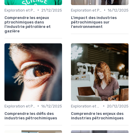
•
•
Exploration et Production
21/12/2025
Exploration et Production
16/12/2025
Comprendre les enjeux
L'impact des industries
ptrochimiques dans
pétrochimiques sur
l'industrie pétrolière et
l'environnement
gazière
•
•
Exploration et Production
16/12/2025
Exploration et Production
20/12/2025
Comprendre les défis des
Comprendre les enjeux des
industries pétrochimiques
industries pétrochimiques