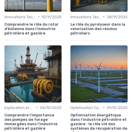
•
•
Innovations Technologiques
10/11/2025
Innovations Technologiques
08/11/2025
Comprendre le rôle du rotor
Le rôle du pyrolyseur dans la
d’éolienne dans l’industrie
valorisation des résidus
pétrolière et gazière
pétroliers
•
•
Exploration et Production
04/10/2025
Optimisation Coûts
01/10/2025
Comprendre l'importance
Optimisation énergétique
des pompes de forage
dans l'industrie pétrolière et
immergées dans l'industrie
gazière : le rôle clé des
pétrolière et gazière
systèmes de récupération de