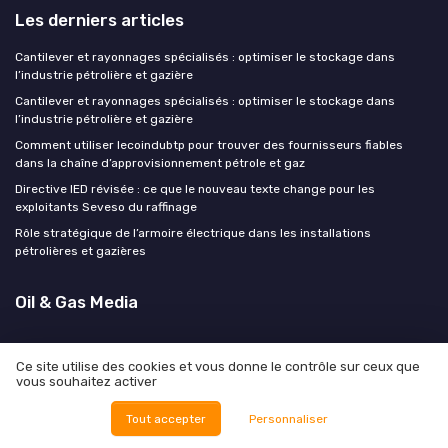
Les derniers articles
Cantilever et rayonnages spécialisés : optimiser le stockage dans
l’industrie pétrolière et gazière
Cantilever et rayonnages spécialisés : optimiser le stockage dans
l’industrie pétrolière et gazière
Comment utiliser lecoindubtp pour trouver des fournisseurs fiables
dans la chaîne d’approvisionnement pétrole et gaz
Directive IED révisée : ce que le nouveau texte change pour les
exploitants Seveso du raffinage
Rôle stratégique de l’armoire électrique dans les installations
pétrolières et gazières
Oil & Gas Media
Ce site utilise des cookies et vous donne le contrôle sur ceux que
vous souhaitez activer
Mentions légales
Politique de confidentialité
Tout accepter
Personnaliser
© Oil & Gas Media 2026