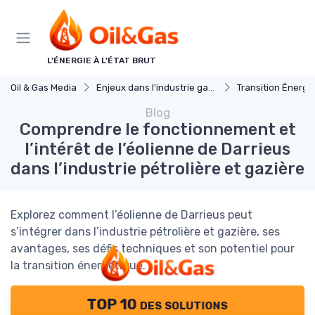
Panneau de gestion des cookies
L'ÉNERGIE À L'ÉTAT BRUT
Oil & Gas Media
Enjeux dans l'industrie gaz et petrole
Transition Énergé
Blog
Comprendre le fonctionnement et
l’intérêt de l’éolienne de Darrieus
dans l’industrie pétrolière et gazière
Explorez comment l’éolienne de Darrieus peut
s’intégrer dans l’industrie pétrolière et gazière, ses
avantages, ses défis techniques et son potentiel pour
la transition énergétique.
TOP 10 des solutions