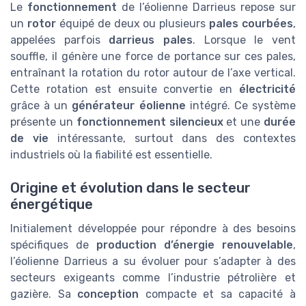
Le
fonctionnement
de l’éolienne Darrieus repose sur
un
rotor
équipé de deux ou plusieurs
pales courbées
,
appelées parfois
darrieus pales
. Lorsque le vent
souffle, il génère une force de portance sur ces pales,
entraînant la rotation du rotor autour de l’axe vertical.
Cette rotation est ensuite convertie en
électricité
grâce à un
générateur éolienne
intégré. Ce système
présente un
fonctionnement silencieux
et une
durée
de vie
intéressante, surtout dans des contextes
industriels où la fiabilité est essentielle.
Origine et évolution dans le secteur
énergétique
Initialement développée pour répondre à des besoins
spécifiques de
production d’énergie renouvelable
,
l’éolienne Darrieus a su évoluer pour s’adapter à des
secteurs exigeants comme l’industrie pétrolière et
gazière. Sa
conception
compacte et sa capacité à