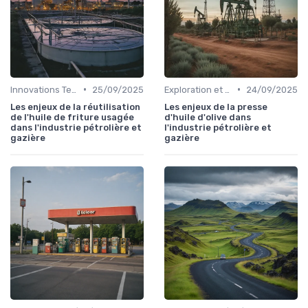
•
•
Innovations Technologiques
25/09/2025
Exploration et Production
24/09/2025
Les enjeux de la réutilisation
Les enjeux de la presse
de l'huile de friture usagée
d'huile d'olive dans
dans l'industrie pétrolière et
l'industrie pétrolière et
gazière
gazière