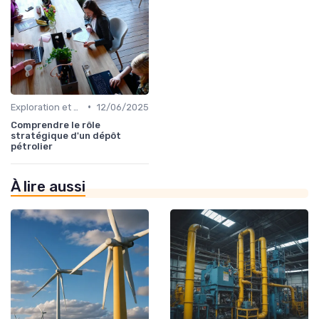
•
Exploration et Production
12/06/2025
Comprendre le rôle
stratégique d'un dépôt
pétrolier
À lire aussi