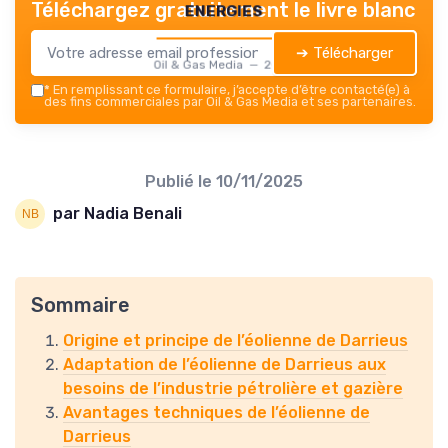
energies
Téléchargez gratuitement le livre blanc
➔ Télécharger
Oil & Gas Media — 2026
*
En remplissant ce formulaire, j’accepte d’être contacté(e) à
des fins commerciales par Oil & Gas Media et ses partenaires.
Publié le
10/11/2025
par Nadia Benali
Sommaire
Origine et principe de l’éolienne de Darrieus
Adaptation de l’éolienne de Darrieus aux
besoins de l’industrie pétrolière et gazière
Avantages techniques de l’éolienne de
Darrieus