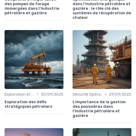
des pompes de forage
dans l'industrie pétrolière et
immergées dans l'industrie
gazière : le rôle clé des
pétrolière et gazière
systèmes de récupération de
chaleur
•
•
Exploration et Production
30/09/2025
Sécurité Opérationnelle
29/09/2025
Exploration des défis
L'importance de la gestion
stratégiques pétroliers
des poussières dans
l'industrie pétrolière et
gazière