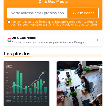
Oil & Gas Media
➔ Je m'inscris
*
En remplissant ce formulaire, j’accepte d’être contacté(e) à
des fins commerciales par Oil & Gas Media et ses partenaires.
Oil & Gas Media
Ajoutez-nous à vos sources préférées sur Google
Les plus lus