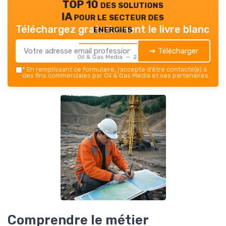
TOP 10 des solutions
IA pour le secteur des
energies
Téléchargez gratuitement le livre blanc
➔ Télécharger
Oil & Gas Media — 2026
*
En remplissant ce formulaire, j’accepte d’être contacté(e) à
des fins commerciales par Oil & Gas Media et ses partenaires.
Comprendre le métier