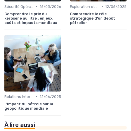
•
•
Sécurité Opérationnelle
16/03/2026
Exploration et Production
12/06/2025
Comprendre le prix du
Comprendre le rôle
kérosène au litre : enjeux,
stratégique d'un dépôt
coûts et impacts mondiaux
pétrolier
•
Relations Internationales
12/06/2025
L'impact du pétrole sur la
géopolitique mondiale
À lire aussi