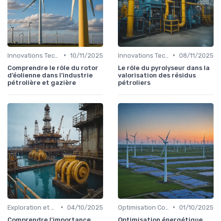
•
•
Innovations Technologiques
10/11/2025
Innovations Technologiques
08/11/2025
Comprendre le rôle du rotor
Le rôle du pyrolyseur dans la
d’éolienne dans l’industrie
valorisation des résidus
pétrolière et gazière
pétroliers
•
•
Exploration et Production
04/10/2025
Optimisation Coûts
01/10/2025
Comprendre l'importance
Optimisation énergétique