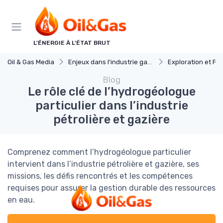
Panneau de gestion des cookies
L'ÉNERGIE À L'ÉTAT BRUT
Oil & Gas Media
Enjeux dans l'industrie gaz et petrole
Exploration et Pr
Blog
Le rôle clé de l’hydrogéologue
particulier dans l’industrie
pétrolière et gazière
Comprenez comment l’hydrogéologue particulier
intervient dans l’industrie pétrolière et gazière, ses
missions, les défis rencontrés et les compétences
requises pour assurer la gestion durable des ressources
en eau.